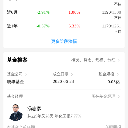
不佳
近6月
-2.91%
1.00%
1190
/1308
不佳
近1年
-0.57%
5.33%
1179
/1261
不佳
更多阶段涨幅
基金档案
概况、持仓、规模、分红
基金公司
成立日期
基金规模
2020-06-23
鹏华基金
0.03亿
基金经理
历任基金经理
汤志彦
从业9年又28天 年化回报7.77%
本基金当前任期
任职回报