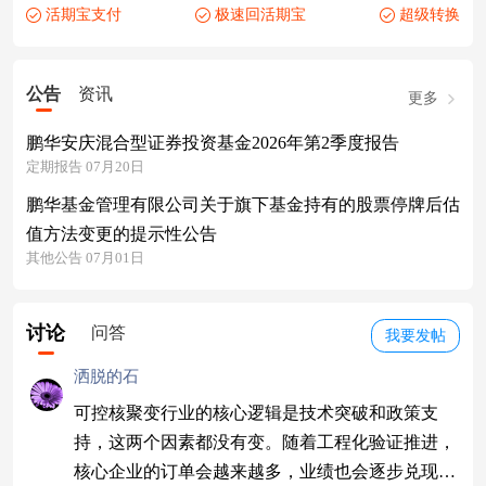
活期宝支付
极速回活期宝
超级转换
公告
资讯
更多
鹏华安庆混合型证券投资基金2026年第2季度报告
定期报告 07月20日
鹏华基金管理有限公司关于旗下基金持有的股票停牌后估
值方法变更的提示性公告
其他公告 07月01日
讨论
问答
我要发帖
洒脱的石
可控核聚变行业的核心逻辑是技术突破和政策支
持，这两个因素都没有变。随着工程化验证推进，
核心企业的订单会越来越多，业绩也会逐步兑现。