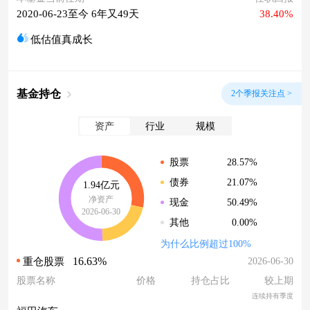
2020-06-23至今 6年又49天
38.40%
低估值真成长
基金持仓
2个季报关注点 >
资产
行业
规模
28.57%
股票
21.07%
债券
1.94亿元
净资产
50.49%
现金
2026-06-30
0.00%
其他
为什么比例超过100%
16.63%
2026-06-30
重仓股票
股票名称
价格
持仓占比
较上期
连续持有季度