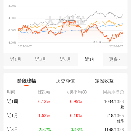
3.24%
-3.81%
近1月
近3月
近6月
近1年
更多
阶段涨幅
历史净值
定投收益
时间
涨跌幅
同类平均
同类排行
近1周
0.12%
0.95%
1034
/1383
一般
近1月
1.62%
0.10%
218
/1365
优秀
近3月
-2.37%
-0.48%
1148
/1328