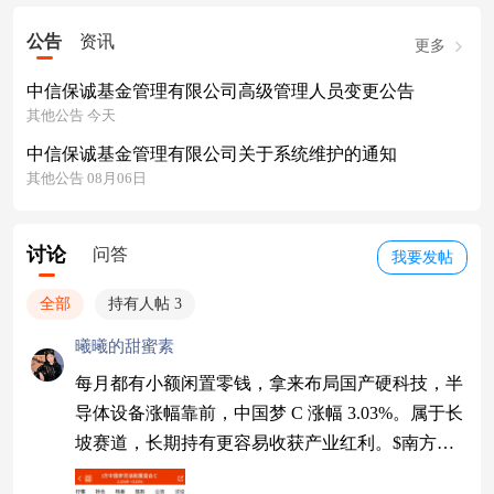
公告
资讯
更多
中信保诚基金管理有限公司高级管理人员变更公告
其他公告 今天
中信保诚基金管理有限公司关于系统维护的通知
其他公告 08月06日
讨论
问答
我要发帖
全部
持有人帖 3
曦曦的甜蜜素
每月都有小额闲置零钱，拿来布局国产硬科技，半
导体设备涨幅靠前，中国梦 C 涨幅 3.03%。属于长
坡赛道，长期持有更容易收获产业红利。$南方中
国梦灵活配置混合C$