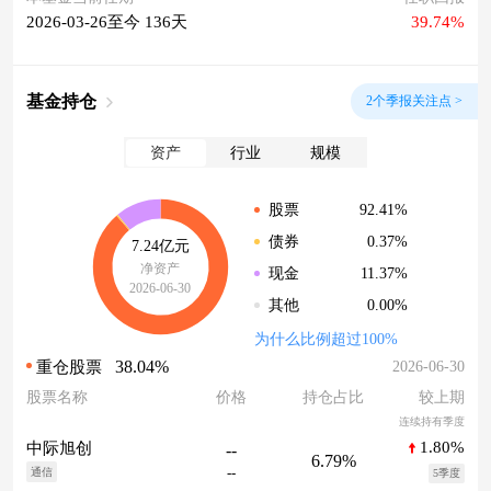
2026-03-26至今 136天
39.74%
基金持仓
2个季报关注点 >
资产
行业
规模
92.41%
股票
0.37%
债券
7.24亿元
净资产
11.37%
现金
2026-06-30
0.00%
其他
为什么比例超过100%
38.04%
2026-06-30
重仓股票
股票名称
价格
持仓占比
较上期
连续持有季度
1.80%
中际旭创
--
6.79%
--
通信
5季度