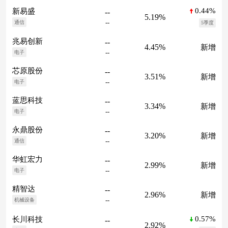
0.44%
新易盛
--
5.19%
--
通信
5季度
兆易创新
--
4.45%
新增
--
电子
芯原股份
--
3.51%
新增
--
电子
蓝思科技
--
3.34%
新增
--
电子
永鼎股份
--
3.20%
新增
--
通信
华虹宏力
--
2.99%
新增
--
电子
精智达
--
2.96%
新增
--
机械设备
0.57%
长川科技
--
2.92%