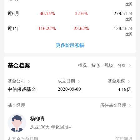
优秀
近6月
40.14%
3.16%
279
/5124
优秀
近1年
116.22%
23.62%
128
/4674
优秀
更多阶段涨幅
基金档案
概况、持仓、规模、分红
基金公司
成立日期
基金规模
2020-09-09
中信保诚基金
4.19亿
基金经理
历任基金经理
杨柳青
从业136天 年化回报--
本基金当前任期
任职回报