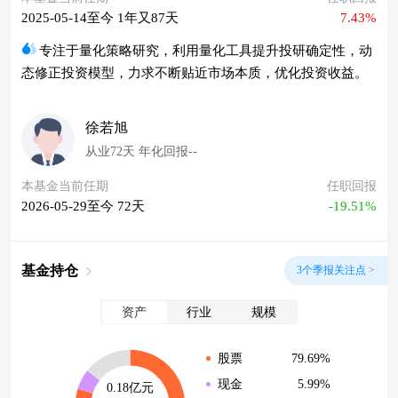
2025-05-14至今 1年又87天
7.43%
专注于量化策略研究，利用量化工具提升投研确定性，动
态修正投资模型，力求不断贴近市场本质，优化投资收益。
徐若旭
从业72天 年化回报--
本基金当前任期
任职回报
2026-05-29至今 72天
-19.51%
基金持仓
3个季报关注点 >
资产
行业
规模
79.69%
股票
5.99%
现金
0.18亿元