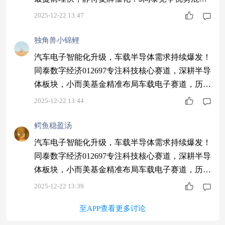
C$ #【跨年坦白局】提问金梓才、陈果#
2025-12-22 13:47
独角兽小锦鲤
汽车电子智能化升级，车载半导体需求持续爆发！
同泰数字经济012697专注科技核心赛道，深耕半导
体板块，小而美基金精准布局车载电子赛道，历史
业绩优秀，值得关注～$同泰数字经济股票C$ #
2025-12-22 13:44
【跨年坦白局】提问金梓才、陈果#
鳄鱼稳盈汤
汽车电子智能化升级，车载半导体需求持续爆发！
同泰数字经济012697专注科技核心赛道，深耕半导
体板块，小而美基金精准布局车载电子赛道，历史
业绩优秀，值得关注～$同泰数字经济股票C$ #
2025-12-22 13:39
【跨年坦白局】提问金梓才、陈果#
至APP查看更多讨论