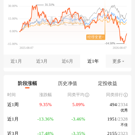
31.51%
-14.50%
近1月
近3月
近6月
近1年
更多
阶段涨幅
历史净值
定投收益
时间
涨跌幅
同类平均
同类排行
近1周
9.35%
5.09%
494
/2334
优秀
近1月
-13.36%
-3.46%
1951
/2328
不佳
近3月
-17.48%
-3.35%
2155
/2323