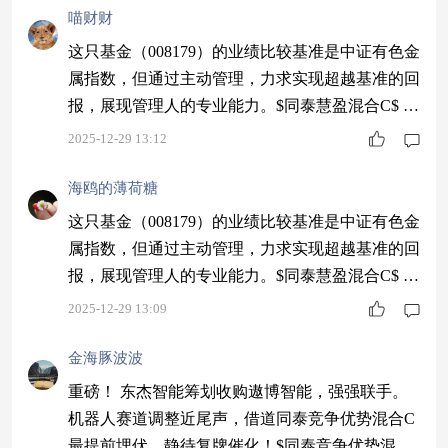
喵财财
这只基金（008179）的业绩比较基准是中证有色金
属指数，但通过主动管理，力求实现超越基准的回
报，展现管理人的专业能力。$同泰慧盈混合C$ #
挖掘超额收益#
2025-12-29 13:12
海鸥的薄荷糖
这只基金（008179）的业绩比较基准是中证有色金
属指数，但通过主动管理，力求实现超越基准的回
报，展现管理人的专业能力。$同泰慧盈混合C$ #
挖掘超额收益#
2025-12-29 13:09
金海豚波波
重磅！ 东杰智能筹划收购遨博智能，强强联手。
机器人赛道调整近尾声，借道同泰竞争优势混合C
最提前埋伏，静待复牌催化！$同泰竞争优势混合