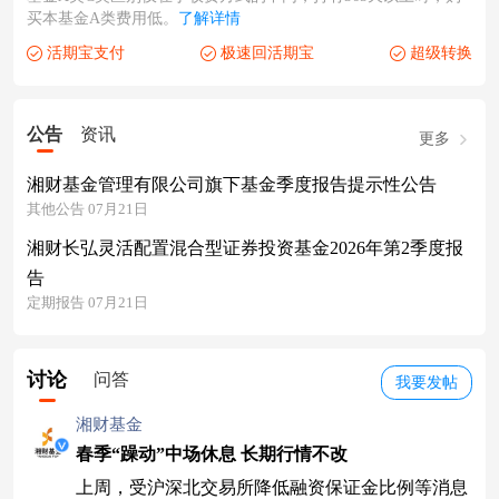
买本基金A类费用低。
了解详情
活期宝支付
极速回活期宝
超级转换
公告
资讯
更多
湘财基金管理有限公司旗下基金季度报告提示性公告
其他公告 07月21日
湘财长弘灵活配置混合型证券投资基金2026年第2季度报
告
定期报告 07月21日
讨论
问答
我要发帖
湘财基金
春季“躁动”中场休息 长期行情不改
上周，受沪深北交易所降低融资保证金比例等消息