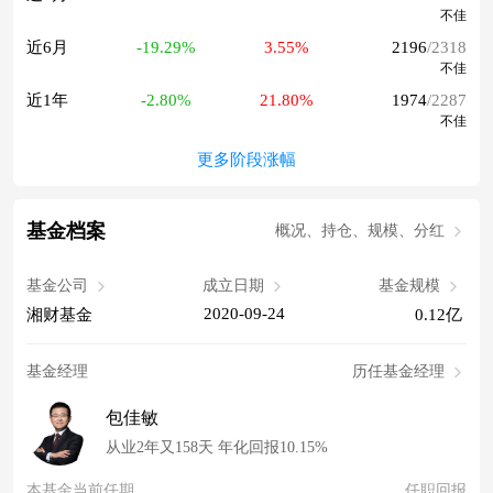
不佳
近6月
-19.29%
3.55%
2196
/2318
不佳
近1年
-2.80%
21.80%
1974
/2287
不佳
更多阶段涨幅
基金档案
概况、持仓、规模、分红
基金公司
成立日期
基金规模
2020-09-24
湘财基金
0.12亿
基金经理
历任基金经理
包佳敏
从业2年又158天 年化回报10.15%
本基金当前任期
任职回报