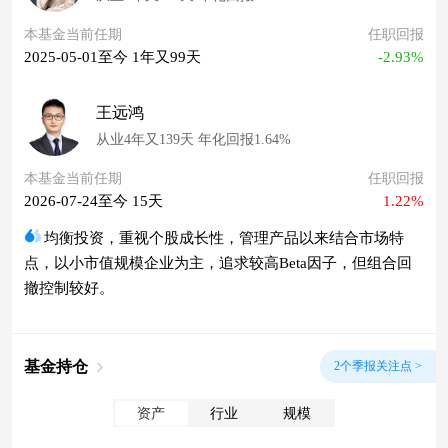
本基金当前任期
任职回报
2025-05-01至今 1年又99天
-2.93%
王远鸿
从业4年又139天 年化回报1.64%
本基金当前任期
任职回报
2026-07-24至今 15天
1.22%
均衡投资，重视个股成长性，管理产品以来结合市场特
点，以小市值规模企业为主，追求较高Beta因子，但组合回
撤控制较好。
基金持仓
2个季报关注点 >
资产
行业
规模