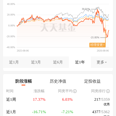
30.51%
-21.85%
近1月
近3月
近6月
近1年
更多
阶段涨幅
历史净值
定投收益
时间
涨跌幅
同类平均
同类排行
近1周
17.37%
6.03%
217
/5359
优秀
近1月
-16.71%
-7.21%
4377
/5362