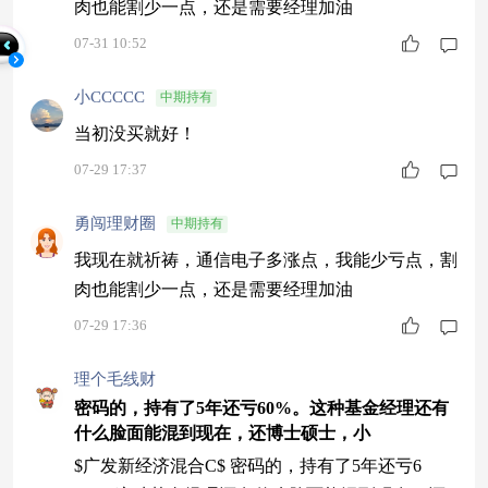
肉也能割少一点，还是需要经理加油
07-31 10:52
小CCCCC
中期持有
当初没买就好！
07-29 17:37
勇闯理财圈
中期持有
我现在就祈祷，通信电子多涨点，我能少亏点，割
肉也能割少一点，还是需要经理加油
07-29 17:36
理个毛线财
密码的，持有了5年还亏60%。这种基金经理还有
什么脸面能混到现在，还博士硕士，小
$广发新经济混合C$ 密码的，持有了5年还亏6