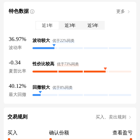
特色数据
更多
近1年
近3年
近5年
36.97%
波动较大
优于22%同类
波动率
-0.34
性价比较高
优于73%同类
夏普比率
40.12%
回撤较大
优于8%同类
最大回撤
交易规则
买入、卖出规则
买入
确认份额
查看盈亏