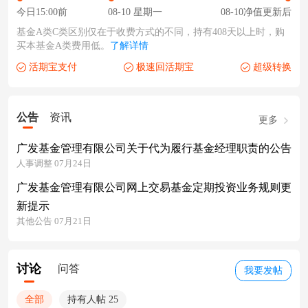
今日15:00前
08-10 星期一
08-10净值更新后
基金A类C类区别仅在于收费方式的不同，持有408天以上时，购
买本基金A类费用低。
了解详情
活期宝支付
极速回活期宝
超级转换
公告
资讯
更多
广发基金管理有限公司关于代为履行基金经理职责的公告
人事调整 07月24日
广发基金管理有限公司网上交易基金定期投资业务规则更
新提示
其他公告 07月21日
讨论
问答
我要发帖
全部
持有人帖 25