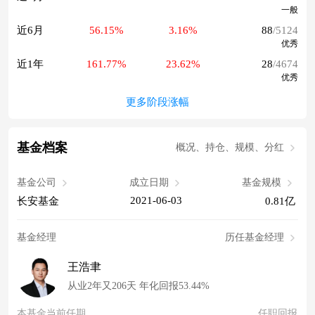
一般
近6月
56.15%
3.16%
88
/5124
优秀
近1年
161.77%
23.62%
28
/4674
优秀
更多阶段涨幅
基金档案
概况、持仓、规模、分红
基金公司
成立日期
基金规模
2021-06-03
长安基金
0.81亿
基金经理
历任基金经理
王浩聿
从业2年又206天 年化回报53.44%
本基金当前任期
任职回报