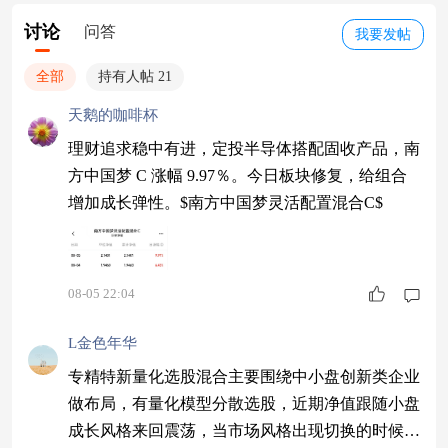
讨论
问答
我要发帖
全部
持有人帖 21
天鹅的咖啡杯
理财追求稳中有进，定投半导体搭配固收产品，南
方中国梦 C 涨幅 9.97％。今日板块修复，给组合
增加成长弹性。$南方中国梦灵活配置混合C$
08-05 22:04
L金色年华
专精特新量化选股混合主要围绕中小盘创新类企业
做布局，有量化模型分散选股，近期净值跟随小盘
成长风格来回震荡，当市场风格出现切换的时候，