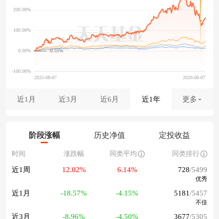
-0.55%
近1月
近3月
近6月
近1年
更多
阶段涨幅
历史净值
定投收益
时间
涨跌幅
同类平均
同类排行
近1周
12.02%
6.14%
728
/5499
优秀
近1月
-18.57%
-4.15%
5181
/5457
不佳
近3月
-8.96%
-4.50%
3677
/5305