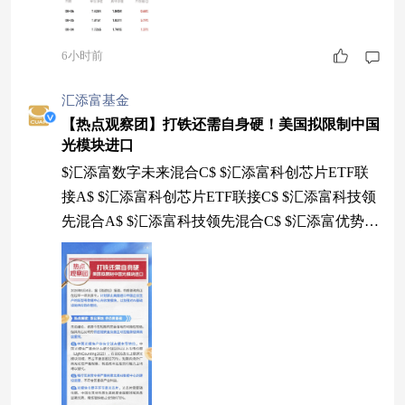
6小时前
汇添富基金
【热点观察团】打铁还需自身硬！美国拟限制中国
光模块进口
$汇添富数字未来混合C$ $汇添富科创芯片ETF联
接A$ $汇添富科创芯片ETF联接C$ $汇添富科技领
先混合A$ $汇添富科技领先混合C$ $汇添富优势企
业精选混合C$ $汇添富移动互联股票C$ $汇添富科
技创新混合C$ $汇添富中证芯片产业指数增强发起
式A$ $汇添富中证芯片产业指数增强发起式C$ #汇
财友道##MLCC涨价持续 元器件大厂业绩爆发##
传美国拟禁进口中国新型数据中心设备##机构