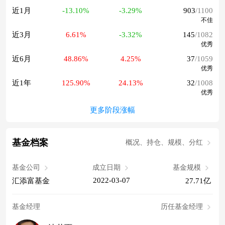
近1月
-13.10%
-3.29%
903
/1100
不佳
近3月
6.61%
-3.32%
145
/1082
优秀
近6月
48.86%
4.25%
37
/1059
优秀
近1年
125.90%
24.13%
32
/1008
优秀
更多阶段涨幅
基金档案
概况、持仓、规模、分红
基金公司
成立日期
基金规模
2022-03-07
汇添富基金
27.71亿
基金经理
历任基金经理