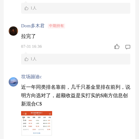
1人
Dom多木君
中期持有
拉完了
07-31 16:36
1人
坟场蹦迪c
近一年同类排名靠前，几千只基金里排在前列，说
明方向选对了，超额收益是实打实的$南方信息创
新混合C$