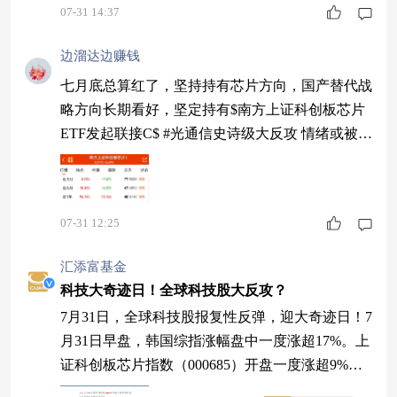
07-31 14:37
边溜达边赚钱
七月底总算红了，坚持持有芯片方向，国产替代战
略方向长期看好，坚定持有$南方上证科创板芯片
ETF发起联接C$ #光通信史诗级大反攻 情绪或被全
面点燃#
07-31 12:25
汇添富基金
科技大奇迹日！全球科技股大反攻？
7月31日，全球科技股报复性反弹，迎大奇迹日！7
月31日早盘，韩国综指涨幅盘中一度涨超17%。上
证科创板芯片指数（000685）开盘一度涨超9%。
（数据来源：choice，指数过往表现不预示未来，