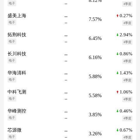
8.12%
--
电子
4季度
0.27%
盛美上海
--
7.57%
--
电子
4季度
2.94%
拓荆科技
--
6.45%
--
电子
4季度
0.86%
长川科技
--
6.16%
--
电子
4季度
1.43%
华海清科
--
5.88%
--
电子
4季度
1.06%
中科飞测
--
5.58%
--
电子
4季度
0.46%
华峰测控
--
3.85%
--
电子
4季度
0.67%
芯源微
--
3.26%
--
电子
4季度