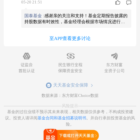
05-20 21:51
国泰基金
:
感谢亲的关注和支持！基金定期报告披露的
持股数据有时效性，基金经理会根据市场情况进行调
仓，仓位也会有动态变化，基金公司计算净值后，必
须经基金托管银行复核，还要报备监管部门，最终确
至APP查看更多讨论
认无误的净值才可对外披露，请您放心
天天基金安全保障
数据来源：东方财富Choice数据
风险提示
基金的过往业绩不预示其未来表现，相关数据仅供参考，不构成投资建
议。投资人请详阅
基金合同和基金招募说明书
。并自行承担投资基金的风
险。
打开天天基金