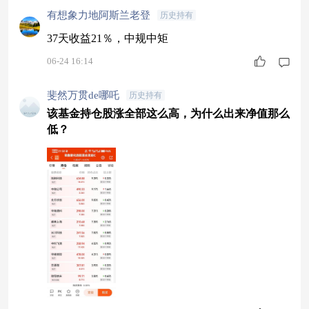
有想象力地阿斯兰老登
历史持有
37天收益21％，中规中矩
06-24 16:14
斐然万贯de哪吒
历史持有
该基金持仓股涨全部这么高，为什么出来净值那么
低？