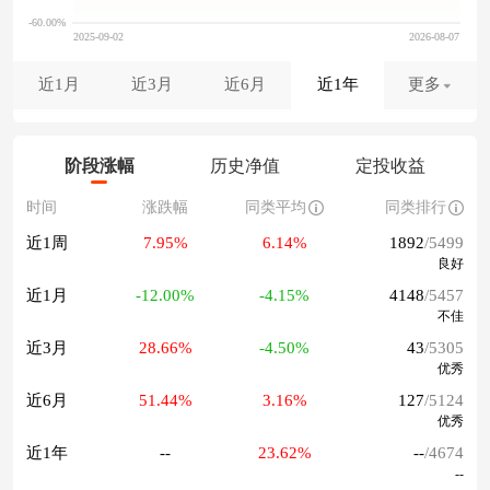
近1月
近3月
近6月
近1年
更多
阶段涨幅
历史净值
定投收益
时间
涨跌幅
同类平均
同类排行
近1周
7.95%
6.14%
1892
/5499
良好
近1月
-12.00%
-4.15%
4148
/5457
不佳
近3月
28.66%
-4.50%
43
/5305
优秀
近6月
51.44%
3.16%
127
/5124
优秀
近1年
--
23.62%
--
/4674
--