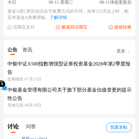
今日
08-11 星期二
08-11净值更新后
基金A类C类区别仅在于收费方式的不同，持有125天以上时，购
买本基金A类费用低。
了解详情
活期宝支付
极速回活期宝
超级转换
公告
资讯
更多
中银中证A500指数增强型证券投资基金2026年第2季度报
告
定期报告 07月21日
中银基金管理有限公司关于旗下部分基金估值变更的提示
性公告
其他公告 06月24日
讨论
问答
我要发帖