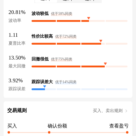
20.81%
波动较低
优于59%同类
波动率
1.11
性价比较高
优于72%同类
夏普比率
13.50%
回撤很低
优于75%同类
最大回撤
3.92%
跟踪误差大
优于14%同类
跟踪误差
交易规则
买入、卖出规则
买入
确认份额
查看盈亏