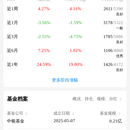
近1周
4.27%
4.11%
2611
/5390
良好
近1月
-3.56%
-1.59%
3178
/5322
一般
近3月
-2.55%
-4.75%
1785
/5086
良好
近6月
7.25%
1.02%
1106
/4868
优秀
近1年
24.59%
19.80%
1426
/4172
良好
更多阶段涨幅
基金档案
概况、持仓、规模、分红
基金公司
成立日期
基金规模
2025-05-07
中银基金
0.21亿