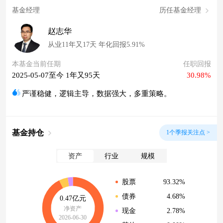
基金经理
历任基金经理
赵志华
从业11年又17天 年化回报5.91%
本基金当前任期
任职回报
2025-05-07至今 1年又95天
30.98%
严谨稳健，逻辑主导，数据强大，多重策略。
基金持仓
1个季报关注点 >
资产
行业
规模
93.32%
股票
4.68%
债券
0.47亿元
净资产
2.78%
现金
2026-06-30