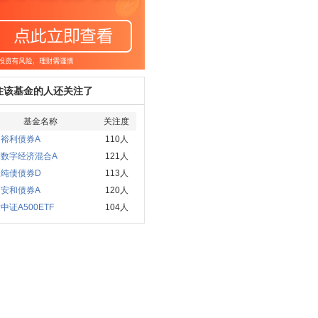
注该基金的人还关注了
基金名称
关注度
裕利债券A
110人
摩数字经济混合A
121人
银纯债债券D
113人
安和债券A
120人
中证A500ETF
104人