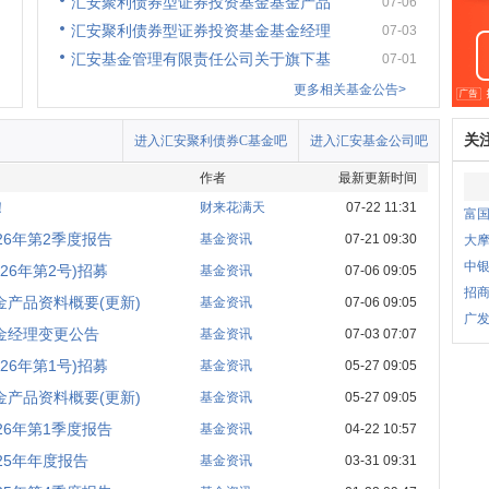
汇安聚利债券型证券投资基金基金产品
07-06
汇安聚利债券型证券投资基金基金经理
07-03
汇安基金管理有限责任公司关于旗下基
07-01
更多相关基金公告>
关
进入汇安聚利债券C基金吧
进入汇安基金公司吧
作者
最新更新时间
！
财来花满天
07-22 11:31
富国
26年第2季度报告
基金资讯
07-21 09:30
大
中
26年第2号)招募
基金资讯
07-06 09:05
招商
产品资料概要(更新)
基金资讯
07-06 09:05
广发
金经理变更公告
基金资讯
07-03 07:07
26年第1号)招募
基金资讯
05-27 09:05
产品资料概要(更新)
基金资讯
05-27 09:05
26年第1季度报告
基金资讯
04-22 10:57
25年年度报告
基金资讯
03-31 09:31