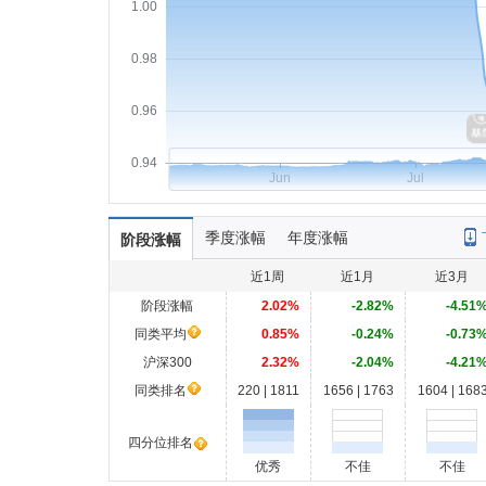
1.00
0.98
0.96
0.94
Jun
Jul
季度涨幅
年度涨幅
阶段涨幅
近1周
近1月
近3月
阶段涨幅
2.02%
-2.82%
-4.51
同类平均
0.85%
-0.24%
-0.73
沪深300
2.32%
-2.04%
-4.21
同类排名
220 | 1811
1656 | 1763
1604 | 168
四分位排名
优秀
不佳
不佳