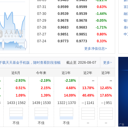
08-03
0.9483
0.9483
-1.21%
鹏
07-31
0.9599
0.9599
0.63%
富
07-30
0.9539
0.9539
-1.44%
融
07-29
0.9678
0.9678
-0.05%
银
07-28
0.9683
0.9683
-1.71%
泰
07-27
0.9851
0.9851
0.80%
申
07-24
0.9773
0.9773
0.33%
Aug
更多净值信息>
下载天天基金手机版，随时查看阶段涨幅
截止至
2026-08-07
更多>
近6月
今年来
近1年
近2年
近3年
%
-2.93%
-2.19%
-2.18%
--
--
%
0.51%
2.15%
4.68%
13.78%
12.45%
%
1.09%
1.39%
14.09%
40.49%
17.65%
3
1433 | 1562
1439 | 1530
1322 | 1370
-- | 1141
-- | 951
不佳
不佳
不佳
--
--