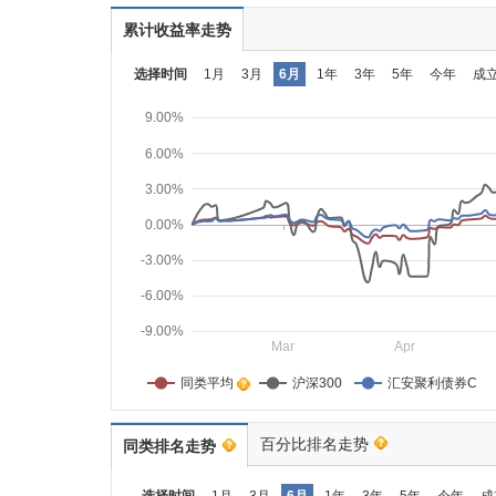
累计收益率走势
选择时间
1月
3月
6月
1年
3年
5年
今年
成
9.00%
6.00%
3.00%
0.00%
-3.00%
-6.00%
-9.00%
Mar
Apr
同类平均    
沪深300
汇安聚利债券C
百分比排名走势
同类排名走势