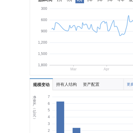
选择时间
1月
3月
6月
1年
3年
5年
今年
成
300
600
900
1,200
1,500
1,800
Mar
Apr
持有人结构
资产配置
规模变动
更多
7
净
资
6
产
︵
5
亿
元
4
︶
3
2