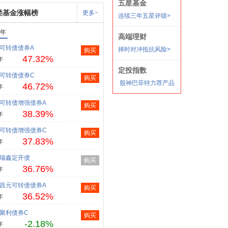
类基金涨幅榜
更多>
1年
可转债债券A
购买
47.32%
年
可转债债券C
购买
46.72%
年
可转债增强债券A
购买
38.39%
年
可转债增强债券C
购买
37.83%
年
瑞鑫定开债
购买
36.76%
年
昌元可转债债券A
购买
36.52%
年
聚利债券C
购买
-2.18%
年