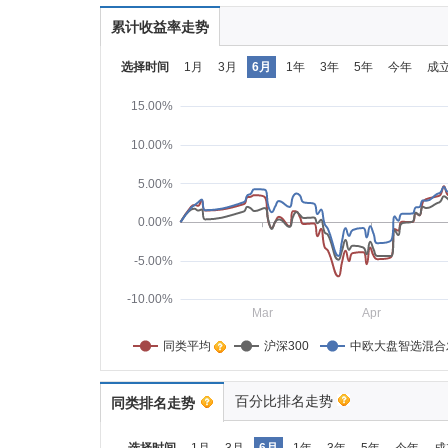
累计收益率走势
选择时间
1月
3月
6月
1年
3年
5年
今年
成
15.00%
10.00%
5.00%
0.00%
-5.00%
-10.00%
Mar
Apr
同类平均    
沪深300
中欧大盘智选混合
百分比排名走势
同类排名走势