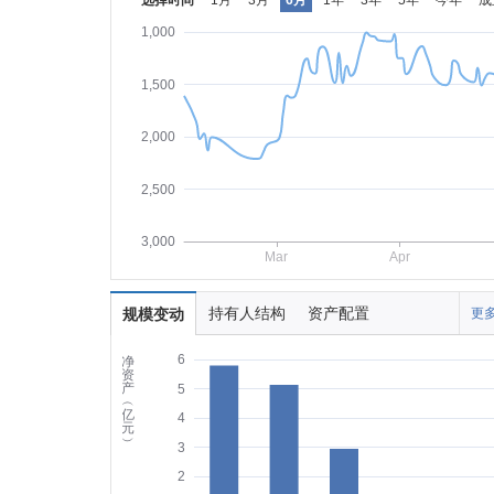
选择时间
1月
3月
6月
1年
3年
5年
今年
成
1,000
1,500
2,000
2,500
3,000
Mar
Apr
持有人结构
资产配置
规模变动
更多
6
净
资
产
5
︵
亿
4
元
︶
3
2