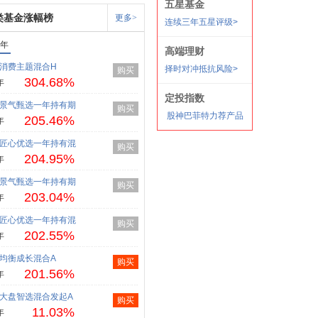
类基金涨幅榜
更多>
1年
消费主题混合H
购买
304.68%
年
景气甄选一年持有期
购买
205.46%
年
匠心优选一年持有混
购买
204.95%
年
景气甄选一年持有期
购买
203.04%
年
匠心优选一年持有混
购买
202.55%
年
均衡成长混合A
购买
201.56%
年
大盘智选混合发起A
购买
11.03%
年