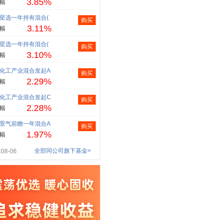
3.85%
幅
星选一年持有混合(
购买
3.11%
幅
星选一年持有混合(
购买
3.10%
幅
化工产业混合发起A
购买
2.29%
幅
化工产业混合发起C
购买
2.28%
幅
景气前瞻一年混合A
购买
1.97%
幅
全部同公司旗下基金>
08-06