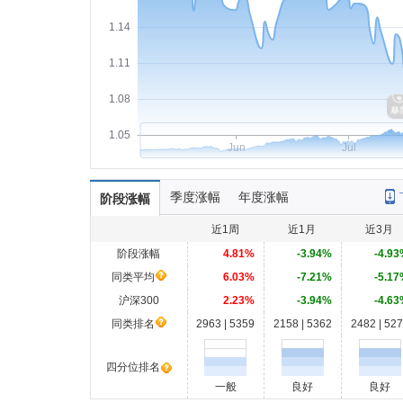
1.14
1.11
1.08
1.05
Jun
Jul
季度涨幅
年度涨幅
阶段涨幅
近1周
近1月
近3月
阶段涨幅
4.81%
-3.94%
-4.93
同类平均
6.03%
-7.21%
-5.17
沪深300
2.23%
-3.94%
-4.63
同类排名
2963 | 5359
2158 | 5362
2482 | 52
四分位排名
一般
良好
良好