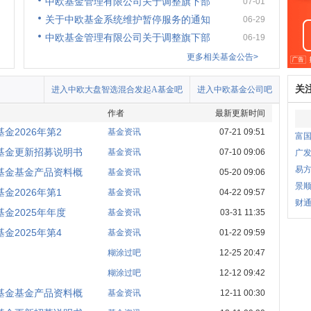
中欧基金管理有限公司关于调整旗下部
07-01
关于中欧基金系统维护暂停服务的通知
06-29
中欧基金管理有限公司关于调整旗下部
06-19
更多相关基金公告>
关
进入中欧大盘智选混合发起A基金吧
进入中欧基金公司吧
作者
最新更新时间
2026年第2
基金资讯
07-21 09:51
富
基金更新招募说明书
基金资讯
07-10 09:06
广
易
基金基金产品资料概
基金资讯
05-20 09:06
景
2026年第1
基金资讯
04-22 09:57
财
金2025年年度
基金资讯
03-31 11:35
2025年第4
基金资讯
01-22 09:59
糊涂过吧
12-25 20:47
糊涂过吧
12-12 09:42
基金基金产品资料概
基金资讯
12-11 00:30