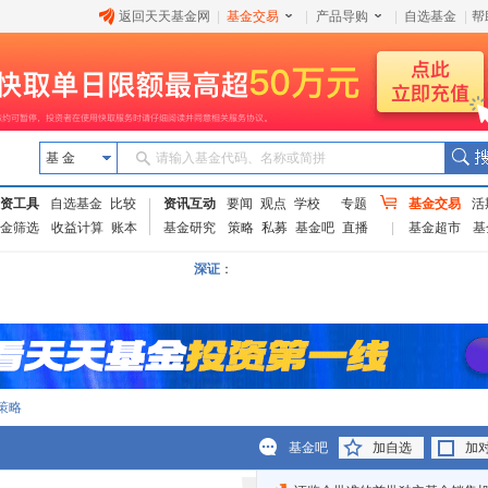
返回天天基金网
|
基金交易
|
产品导购
|
自选基金
|
帮
基 金
请输入基金代码、名称或简拼
资工具
自选基金
比较
资讯互动
要闻
观点
学校
专题
基金交易
活
金筛选
收益计算
账本
基金研究
策略
私募
基金吧
直播
基金超市
基
深证
：
策略
基金吧
加自选
加