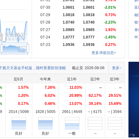
07-31
1.0781
1.0781
1.70%
鹏
07-30
1.0601
1.0601
-2.01%
富
07-29
1.0818
1.0818
0.73%
融
07-28
1.0740
1.0740
-2.23%
银
07-27
1.0985
1.0985
1.93%
泰
07-24
1.0777
1.0777
-1.45%
申
07-23
1.0936
1.0936
0.27%
Aug
更多净值信息>
下载天天基金手机版，随时查看阶段涨幅
截止至
2026-08-06
更多>
近6月
今年来
近1年
近2年
近3年
%
1.57%
7.26%
11.03%
--
--
%
1.20%
6.02%
20.99%
62.17%
29.51%
%
0.17%
0.46%
13.07%
39.14%
15.69%
79
2014 | 5098
1828 | 5005
2661 | 4649
-- | 4175
-- | 3594
良好
良好
一般
--
--