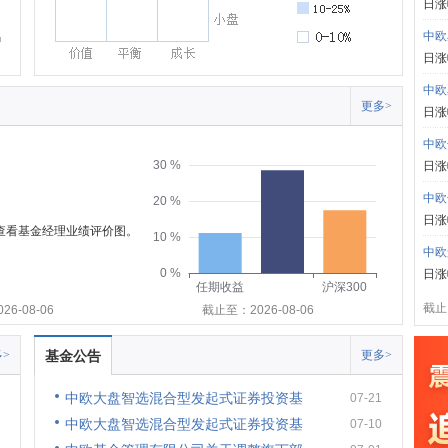
日涨
中欧
日涨
中欧
更多>
日涨
中欧
30 %
日涨
中欧
20 %
日涨
可查看基金经理业绩评价图。
10 %
中欧
0 %
日涨
任期收益
沪深300
截止:
6-08-06
截止至：2026-08-06
>
基金公告
更多>
中欧大盘智选混合型发起式证券投资基
07-21
中欧大盘智选混合型发起式证券投资基
07-10