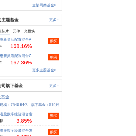
全部同类基金>
门主题基金
更多>
储芯片
元件
光模块
惠新灵活配置混合A
购买
168.16%
年
惠新灵活配置混合C
购买
167.36%
年
更多主题基金>
公司旗下基金
更多>
欧基金
规模：7540.94亿
旗下基金：519只
港股数字经济混合发
购买
3.85%
幅
港股数字经济混合发
购买