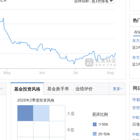
立来
选择指标:
热
存
东方
近1
东方
近1
May
Jun
Jul
Aug
同
基金换手率
业绩评价
>
基金投资风格
更多>
中
2026年2季度投资风格
管理
中欧
日涨
中欧