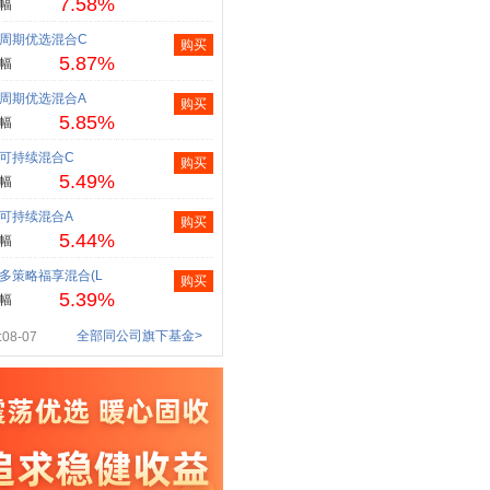
7.58%
幅
周期优选混合C
购买
5.87%
幅
周期优选混合A
购买
5.85%
幅
可持续混合C
购买
5.49%
幅
可持续混合A
购买
5.44%
幅
多策略福享混合(L
购买
5.39%
幅
全部同公司旗下基金>
08-07