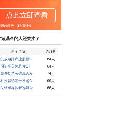
注该基金的人还关注了
基金名称
关注度
通集成电路产业股票C
64人
国证半导体芯片ET
64人
赢先进制造智选混合发
74人
赢科技智选混合发起C
66人
赢先锋半导体智选混合
66人