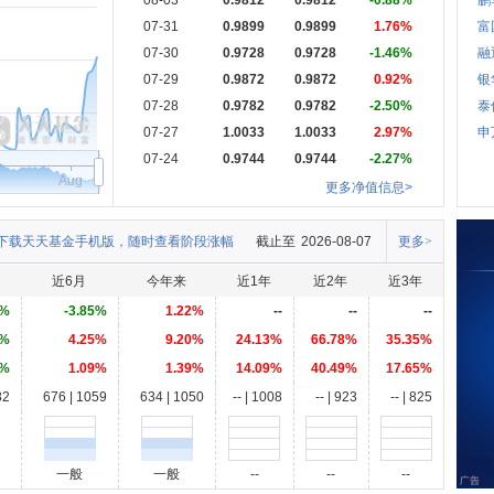
08-03
0.9812
0.9812
-0.88%
鹏
07-31
0.9899
0.9899
1.76%
富
07-30
0.9728
0.9728
-1.46%
融
07-29
0.9872
0.9872
0.92%
银
07-28
0.9782
0.9782
-2.50%
泰
07-27
1.0033
1.0033
2.97%
申
07-24
0.9744
0.9744
-2.27%
Aug
更多净值信息>
下载天天基金手机版，随时查看阶段涨幅
截止至
2026-08-07
更多>
近6月
今年来
近1年
近2年
近3年
5%
-3.85%
1.22%
--
--
--
2%
4.25%
9.20%
24.13%
66.78%
35.35%
1%
1.09%
1.39%
14.09%
40.49%
17.65%
82
676 | 1059
634 | 1050
-- | 1008
-- | 923
-- | 825
一般
一般
--
--
--