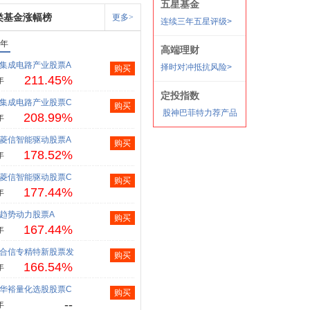
类基金涨幅榜
更多>
1年
集成电路产业股票A
购买
211.45%
年
集成电路产业股票C
购买
208.99%
年
菱信智能驱动股票A
购买
178.52%
年
菱信智能驱动股票C
购买
177.44%
年
趋势动力股票A
购买
167.44%
年
合信专精特新股票发
购买
166.54%
年
华裕量化选股股票C
购买
--
年