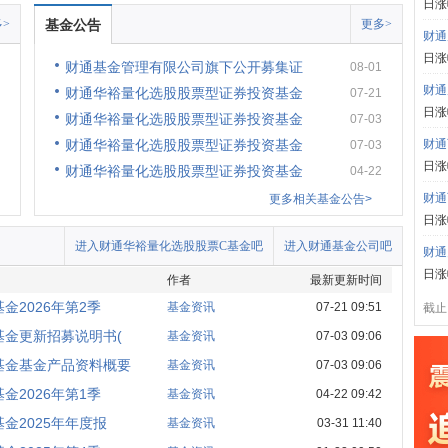
日涨
>
基金公告
更多>
财通
日涨
财通基金管理有限公司旗下公开募集证
08-01
财通
财通华裕量化选股股票型证券投资基金
07-21
日涨
财通华裕量化选股股票型证券投资基金
07-03
财通华裕量化选股股票型证券投资基金
财通
07-03
日涨
财通华裕量化选股股票型证券投资基金
04-22
财通
更多相关基金公告>
日涨
进入财通华裕量化选股股票C基金吧
进入财通基金公司吧
财通
日涨
作者
最新更新时间
2026年第2季
基金资讯
07-21 09:51
截止:
金更新招募说明书(
基金资讯
07-03 09:06
基金基金产品资料概要
基金资讯
07-03 09:06
2026年第1季
基金资讯
04-22 09:42
金2025年年度报
基金资讯
03-31 11:40