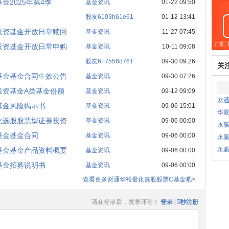
2025年第4季
基金资讯
01-22 09:50
股友6103h61e61
01-12 13:41
投资基金开放日常赎回
基金资讯
11-27 07:45
投资基金开放日常申购
基金资讯
10-11 09:08
股友6F7556876T
09-30 09:26
关
基金基金合同生效公告
基金资讯
09-30 07:26
投资基金A类基金份额
基金资讯
09-12 09:09
财
基金风险揭示书
基金资讯
09-06 15:01
华夏
化选股股票型证券投资
基金资讯
09-06 00:00
永
基金基金合同
基金资讯
09-06 00:00
永
永
基金基金产品资料概要
基金资讯
09-06 00:00
基金招募说明书
基金资讯
09-06 00:00
查看更多财通华裕量化选股股票C基金吧>