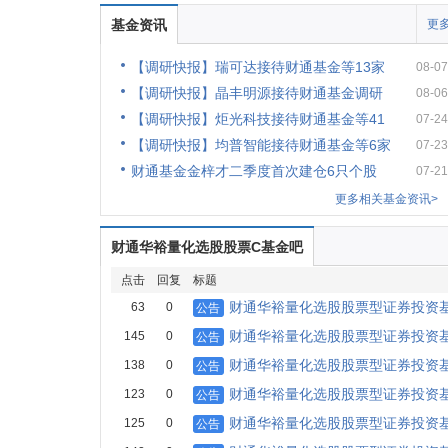
基金资讯
更多
【调研快报】瑞可达接待财通基金等13家
08-07
【调研快报】晶丰明源接待财通基金调研
08-06
【调研快报】炬光科技接待财通基金等41
07-24
【调研快报】均普智能接待财通基金等6家
07-23
财通基金金梓才二季度首次建仓6只个股
07-21
更多相关基金资讯>
财通华裕量化选股股票C基金吧
点击
回复
标题
财通华裕量化选股股票型证券投资基金
63
0
公告
财通华裕量化选股股票型证券投资基
145
0
公告
财通华裕量化选股股票型证券投资
138
0
公告
财通华裕量化选股股票型证券投资基金
123
0
公告
财通华裕量化选股股票型证券投资基
125
0
公告