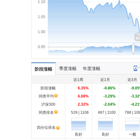
1.10
1.05
1.00
0.95
Jun
Jul
季度涨幅
年度涨幅
阶段涨幅
近1周
近1月
近3月
阶段涨幅
6.35%
-0.86%
-9.0
同类平均
6.08%
-3.29%
-3.3
沪深300
2.32%
-2.04%
-4.2
同类排名
529 | 1106
487 | 1100
788 | 10
四分位排名
良好
良好
一般