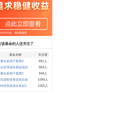
注该基金的人还关注了
基金名称
关注度
金量化多因子股票A
891人
方达全球成长精选混合
969人
金量化多因子股票C
949人
赢先进制造智选混合发
1090人
赢科技智选混合发起C
1065人