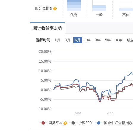
四分位排名
优秀
一般
不佳
累计收益率走势
选择时间
1月
3月
6月
1年
3年
5年
今年
成
20.00%
15.00%
10.00%
5.00%
0.00%
-5.00%
-10.00%
Mar
Apr
同类平均    
沪深300
国金中证全指指数