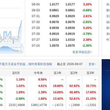
08-04
1.0177
1.0177
3.20%
南
08-03
0.9861
0.9861
-0.68%
鹏
07-31
0.9929
0.9929
2.61%
富
07-30
0.9676
0.9676
-2.65%
融
07-29
0.9939
0.9939
0.20%
银
07-28
0.9919
0.9919
-3.79%
泰
07-27
1.0310
1.0310
2.38%
申
07-24
1.0070
1.0070
-2.30%
Aug
更多净值信息>
下载天天基金手机版，随时查看阶段涨幅
截止至
2026-08-07
更多>
近6月
今年来
近1年
近2年
近3年
1%
1.18%
8.56%
--
--
--
5%
1.02%
4.81%
19.80%
62.92%
32.73%
1%
1.09%
1.39%
14.09%
40.49%
17.65%
0%
-2.98%
1.00%
13.42%
52.81%
21.15%
86
2233 | 4868
1360 | 4778
-- | 4172
-- | 2896
-- | 2201