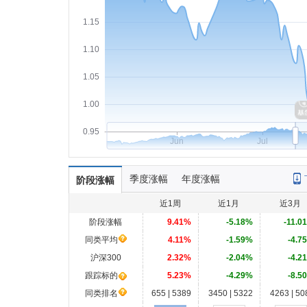
1.15
1.10
1.05
1.00
0.95
Jun
Jul
季度涨幅
年度涨幅
阶段涨幅
近1周
近1月
近3月
阶段涨幅
9.41%
-5.18%
-11.0
同类平均
4.11%
-1.59%
-4.7
沪深300
2.32%
-2.04%
-4.2
跟踪标的
5.23%
-4.29%
-8.5
同类排名
655 | 5389
3450 | 5322
4263 | 50