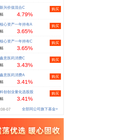
新兴价值混合C
购买
4.79%
幅
核心资产一年持有A
购买
3.65%
幅
核心资产一年持有C
购买
3.65%
幅
鑫意医药消费C
购买
3.43%
幅
鑫意医药消费A
购买
3.41%
幅
科创创业量化选股股
购买
3.41%
幅
全部同公司旗下基金>
08-07