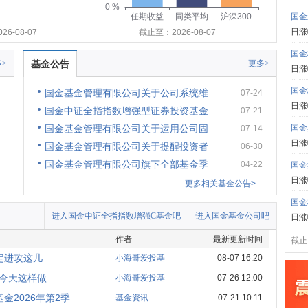
0 %
任期收益
同类平均
沪深300
国金
日涨
6-08-07
截止至：2026-08-07
国金
>
基金公告
更多>
日涨
国金
国金基金管理有限公司关于公司系统维
07-24
日涨
国金中证全指指数增强型证券投资基金
07-21
国金基金管理有限公司关于运用公司固
国金
07-14
日涨
国金基金管理有限公司关于提醒投资者
06-30
国金基金管理有限公司旗下全部基金季
04-22
国金
日涨
更多相关基金公告>
国金
进入国金中证全指指数增强C基金吧
进入国金基金公司吧
日涨
作者
最新更新时间
截止:
定进攻这几
小海哥爱投基
08-07 16:20
我今天这样做
小海哥爱投基
07-26 12:00
2026年第2季
基金资讯
07-21 10:11