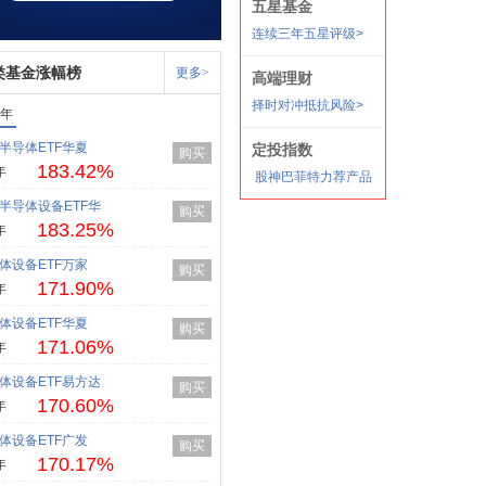
类基金涨幅榜
更多>
1年
半导体ETF华夏
购买
183.42%
年
半导体设备ETF华
购买
183.25%
年
体设备ETF万家
购买
171.90%
年
体设备ETF华夏
购买
171.06%
年
体设备ETF易方达
购买
170.60%
年
体设备ETF广发
购买
170.17%
年