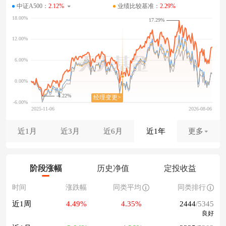
中证A500：
2.12%
业绩比较基准：
2.29%
17.29%
-4.22%
近1月
近3月
近6月
近1年
更多
阶段涨幅
历史净值
定投收益
时间
涨跌幅
同类平均
同类排行
近1周
4.49%
4.35%
2444
/5345
良好