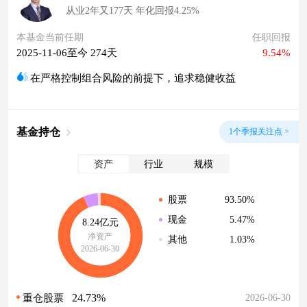
从业2年又177天 年化回报4.25%
本基金当前任期
任职回报
2025-11-06至今 274天
9.54%
在严格控制组合风险的前提下，追求稳健收益
基金持仓
1个季报关注点 >
资产
行业
规模
93.50%
股票
5.47%
现金
8.24亿元
净资产
1.03%
其他
2026-06-30
24.73%
2026-06-30
重仓股票