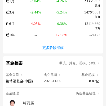
近1月
-3.04%
-4.26%
2335
/5303
良好
近3月
-2.44%
-5.24%
1476
/5081
良好
近6月
4.05%
-0.38%
1211
/4869
优秀
近1年
--
17.98%
--
/4173
--
更多阶段涨幅
基金档案
概况、持仓、规模、分红
基金公司
成立日期
基金规模
2025-11-06
路博迈基金(中国)
0.02亿
基金经理
历任基金经理
韩羽辰