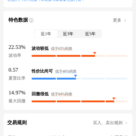
特色数据
更多
近1年
近3年
近5年
22.53%
波动较低
优于65%同类
波动率
0.57
性价比尚可
优于46%同类
夏普比率
14.97%
回撤很低
优于84%同类
最大回撤
交易规则
买入、卖出规则