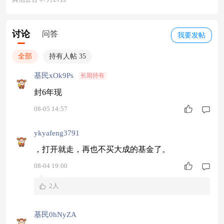
讨论
问答
我要发帖
全部
持有人帖 35
基民xOk9Ps
长期持有
封6年现
08-05 14:57
ykyafeng3791
，打开就走，再也不买大成的基金了。
08-04 19:00
2人
基民0hNyZA