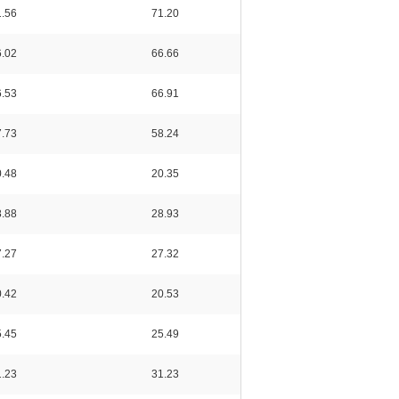
.56
71.20
.02
66.66
.53
66.91
.73
58.24
.48
20.35
.88
28.93
.27
27.32
.42
20.53
.45
25.49
.23
31.23