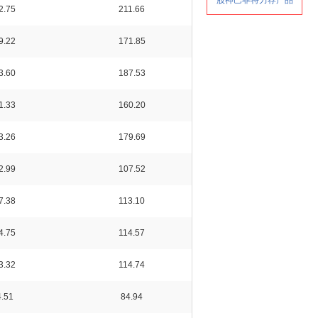
2.75
211.66
9.22
171.85
3.60
187.53
1.33
160.20
3.26
179.69
2.99
107.52
7.38
113.10
4.75
114.57
3.32
114.74
.51
84.94