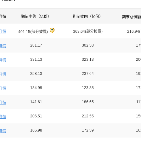
详情
期间申购（亿份）
期间赎回（亿份）
期末总份
详情
363.64(部分披露)
216.9
401.15(部分披露)
281.17
302.58
17
详情
331.13
323.13
20
详情
258.13
237.64
19
详情
184.99
123.88
17
详情
141.61
186.65
11
详情
206.51
212.55
15
详情
166.98
172.59
16
详情