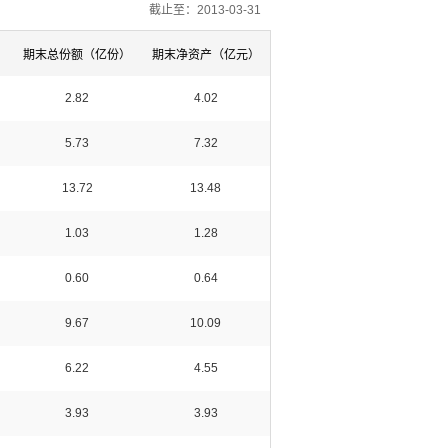
截止至：2013-03-31
）
期末总份额（亿份）
期末净资产（亿元）
2.82
4.02
5.73
7.32
13.72
13.48
1.03
1.28
0.60
0.64
9.67
10.09
6.22
4.55
3.93
3.93