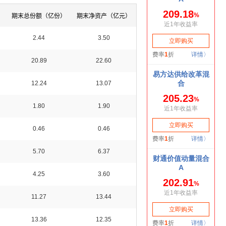
）
期末总份额（亿份）
期末净资产（亿元）
2.44
3.50
20.89
22.60
12.24
13.07
1.80
1.90
0.46
0.46
5.70
6.37
4.25
3.60
11.27
13.44
13.36
12.35