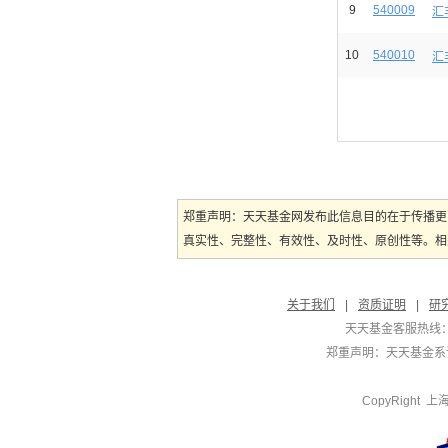
9
540009
汇
10
540010
汇
郑重声明：天天基金网发布此信息目的在于传播更
真实性、完整性、有效性、及时性、原创性等。相
关于我们
|
资质证明
|
研
天天基金客服热线：
郑重声明：
天天基金系证
CopyRight