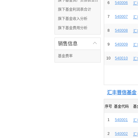
旗下基金资产负债表合计
6
540006
汇
旗下基金利润表合计
7
540007
汇
旗下基金收入分析
旗下基金费用分析
8
540008
汇
销售信息

9
540009
汇
基金费率
10
540010
汇
汇丰晋信基金
序号
基金代码
基
1
540001
汇
2
540002
汇