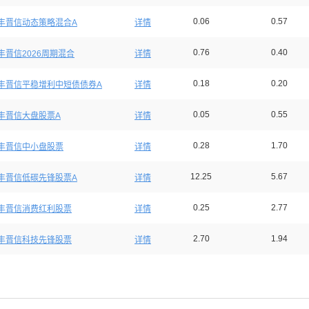
0.06
0.57
丰晋信动态策略混合A
详情
0.76
0.40
丰晋信2026周期混合
详情
0.18
0.20
丰晋信平稳增利中短债债券A
详情
0.05
0.55
丰晋信大盘股票A
详情
0.28
1.70
丰晋信中小盘股票
详情
12.25
5.67
丰晋信低碳先锋股票A
详情
0.25
2.77
丰晋信消费红利股票
详情
2.70
1.94
丰晋信科技先锋股票
详情