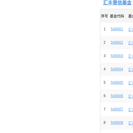
汇丰晋信基金
序号
基金代码
基
1
540001
汇
2
540002
汇
3
540003
汇
4
540004
汇
5
540005
汇
6
540006
汇
7
540007
汇
8
540008
汇