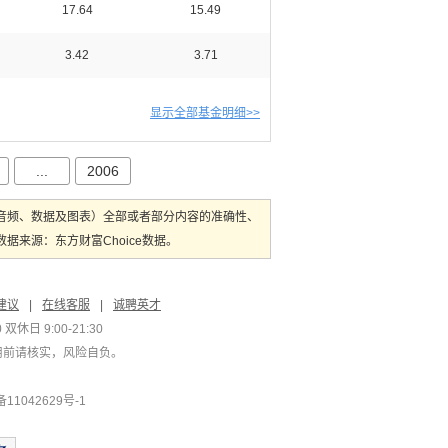
17.64
15.49
3.42
3.71
显示全部基金明细>>
...
2006
音频、数据及图表）全部或者部分内容的准确性、
来源：东方财富Choice数据。
建议
|
在线客服
|
诚聘英才
双休日 9:00-21:30
用前请核实，风险自负。
1042629号-1