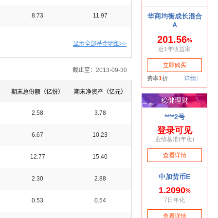
8.73
11.97
显示全部基金明细>>
截止至：2013-09-30
）
期末总份额（亿份）
期末净资产（亿元）
2.58
3.78
6.67
10.23
12.77
15.40
2.30
2.88
0.53
0.54