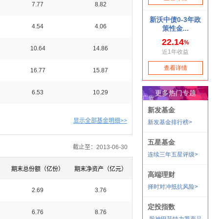
7.77
8.82
4.54
4.06
10.64
14.86
16.77
15.87
6.53
10.29
显示全部基金明细>>
截止至：2013-06-30
）
期末总份额（亿份）
期末净资产（亿元）
2.69
3.76
6.76
8.76