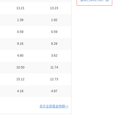
13.21
13.23
1.39
1.92
0.59
0.59
9.16
9.29
4.80
3.62
10.50
11.74
15.12
12.73
4.18
4.97
显示全部基金明细>>