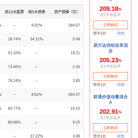
前10大股票
前5大债券
资产规模（亿）
%
--
9.02%
284.57
%
18.74%
34.31%
0.49
%
51.10%
--
19.21
%
73.40%
--
2.30
%
78.24%
--
3.85
%
--
9.02%
284.57
%
60.77%
--
10.15
%
85.88%
--
9.25
%
--
37.22%
3.06