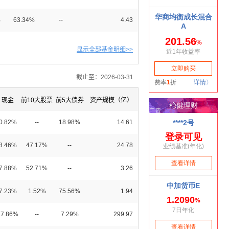
%
63.34%
--
4.43
显示全部基金明细>>
截止至：2026-03-31
现金
前10大股票
前5大债券
资产规模（亿）
0.82%
--
18.98%
14.61
8.46%
47.17%
--
24.78
7.88%
52.71%
--
3.26
7.23%
1.52%
75.56%
1.94
27.86%
--
7.29%
299.97