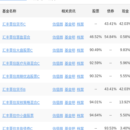
基金名称
相关资讯
股票
债券
现金
--
43.41%
42.03
汇丰晋信货币C
估值图
基金吧
档案
46.52%
54.84%
0.58
汇丰晋信慧盈混合
估值图
基金吧
档案
90.49%
--
9.83
汇丰晋信大盘股票C
估值图
基金吧
档案
92.59%
--
5.96
汇丰晋信医疗先锋混合C
估值图
基金吧
档案
90.32%
--
5.55
汇丰晋信周期优选股票C
估值图
基金吧
档案
--
43.41%
42.03
汇丰晋信货币B
估值图
基金吧
档案
94.01%
--
13.92
汇丰晋信双核策略混合C
估值图
基金吧
档案
94.64%
--
5.50
汇丰晋信中小盘股票
估值图
基金吧
档案
--
93.53%
3.40
汇丰晋信丰盈债券C
估值图
基金吧
档案