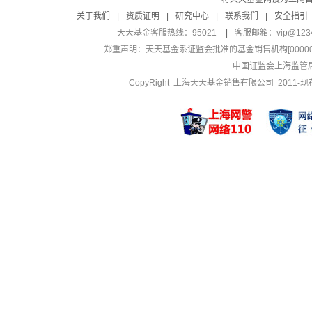
关于我们
|
资质证明
|
研究中心
|
联系我们
|
安全指引
天天基金客服热线：95021
|
客服邮箱：
vip@123
郑重声明：
天天基金系证监会批准的基金销售机构[000000
中国证监会上海监管
CopyRight 上海天天基金销售有限公司 2011-现在