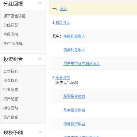
分红回报

一、
收入
：
旗下基金净值
1.
利息收入
分红送配
阶段涨幅
其中：
存款利息收入
季/年度涨幅
债券利息收入
投资组合

资产支持证券利息收入
公司持仓
2.
投资收益
债券持仓
（损失以'-'填列）
行业配置
股票投资收益
资产配置
持仓变动
基金投资收益
资产组合
债券投资收益
规模份额
