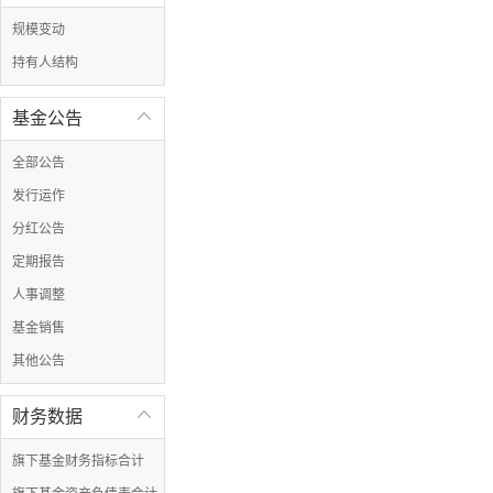
规模变动
持有人结构
基金公告

全部公告
发行运作
分红公告
定期报告
人事调整
基金销售
其他公告
财务数据

旗下基金财务指标合计