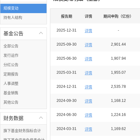
规模变动
报告期
详情
期间申购（亿份）
持有人结构
2025-12-31
-
详情
基金公告

2025-09-30
2,901.44
详情
全部公告
发行运作
2025-06-30
1,907.94
详情
分红公告
2025-03-31
1,955.07
详情
定期报告
人事调整
2024-12-31
2,535.78
详情
基金销售
2024-09-30
1,168.12
详情
其他公告
2024-06-30
1,224.16
详情
财务数据

2024-03-31
1,169.62
详情
旗下基金财务指标合计