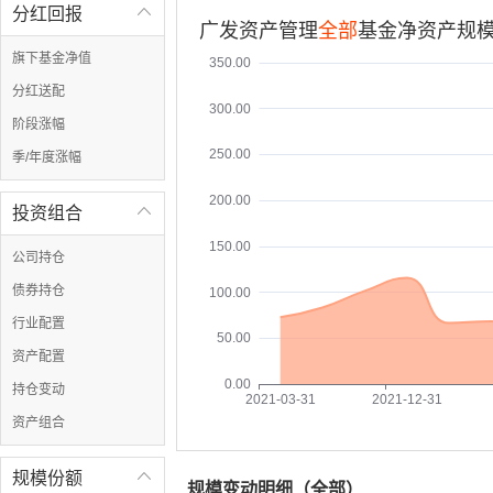
分红回报

广发资产管理
全部
基金净资产规模
旗下基金净值
350.00
分红送配
300.00
阶段涨幅
250.00
季/年度涨幅
200.00
投资组合

150.00
公司持仓
债券持仓
100.00
行业配置
50.00
资产配置
0.00
持仓变动
2021-03-31
2021-12-31
资产组合
规模份额

规模变动明细（
全部
）