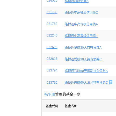
024526
路博迈旭航债券A
021783
路博迈中高等级信用债C
021782
路博迈中高等级信用债A
022246
路博迈中高等级信用债E
022615
路博迈悦航30天持有债券A
022616
路博迈悦航30天持有债券C
023794
路博迈兴航60天滚动持有债券A

023795
路博迈兴航60天滚动持有债券C
韩羽辰
管理的基金一览
基金代码
基金名称