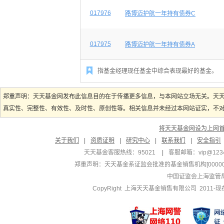
017976
路博迈护航一年持有债券C
017975
路博迈护航一年持有债券A

指基金经理现任基金中综合表现最好的基金。
郑重声明：天天基金网发布此信息目的在于传播更多信息，与本网站立场无关。天
真实性、完整性、有效性、及时性、原创性等。相关信息并未经过本网站证实，不对您
将天天基金网设为上网
关于我们
|
资质证明
|
研究中心
|
联系我们
|
安全指引
天天基金客服热线：95021
|
客服邮箱：
vip@123
郑重声明：
天天基金系证监会批准的基金销售机构[000000
中国证监会上海监管
CopyRight 上海天天基金销售有限公司 2011-现在