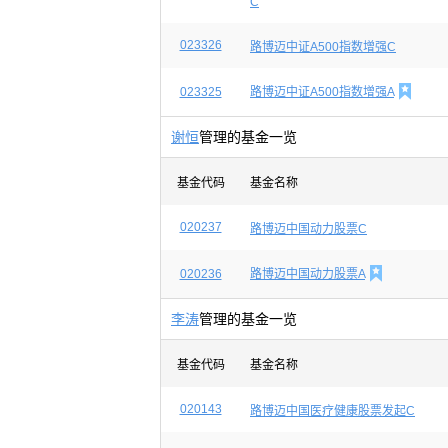
C
023326
路博迈中证A500指数增强C

023325
路博迈中证A500指数增强A
谢恒
管理的基金一览
基金代码
基金名称
020237
路博迈中国动力股票C

020236
路博迈中国动力股票A
李涛
管理的基金一览
基金代码
基金名称
020143
路博迈中国医疗健康股票发起C