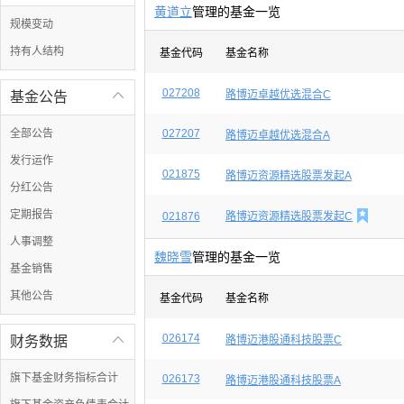
黄道立
管理的基金一览
规模变动
持有人结构
基金代码
基金名称
027208
路博迈卓越优选混合C
基金公告

全部公告
027207
路博迈卓越优选混合A
发行运作
021875
路博迈资源精选股票发起A
分红公告
定期报告

021876
路博迈资源精选股票发起C
人事调整
魏晓雪
管理的基金一览
基金销售
其他公告
基金代码
基金名称
026174
财务数据

路博迈港股通科技股票C
旗下基金财务指标合计
026173
路博迈港股通科技股票A