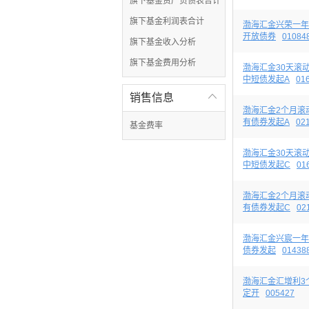
旗下基金资产负债表合计
旗下基金利润表合计
渤海汇金兴荣一年
开放债券
01084
旗下基金收入分析
旗下基金费用分析
渤海汇金30天滚
中短债发起A
01
销售信息

渤海汇金2个月滚
有债券发起A
02
基金费率
渤海汇金30天滚
中短债发起C
01
渤海汇金2个月滚
有债券发起C
02
渤海汇金兴宸一年
债券发起
01438
渤海汇金汇增利3
定开
005427