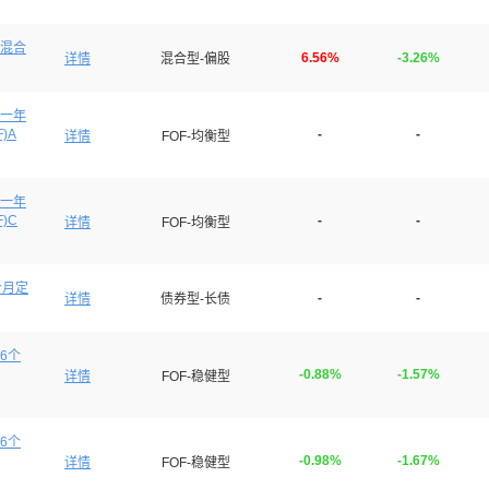
混合
6.56%
-3.26%
详情
混合型-偏股
一年
)A
-
-
详情
FOF-均衡型
一年
)C
-
-
详情
FOF-均衡型
个月定
-
-
详情
债券型-长债
6个
-0.88%
-1.57%
详情
FOF-稳健型
6个
-0.98%
-1.67%
详情
FOF-稳健型