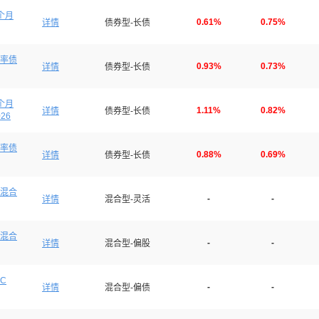
个月
0.61%
0.75%
详情
债券型-长债
率债
0.93%
0.73%
详情
债券型-长债
个月
1.11%
0.82%
详情
债券型-长债
026
率债
0.88%
0.69%
详情
债券型-长债
混合
-
-
详情
混合型-灵活
混合
-
-
详情
混合型-偏股
C
-
-
详情
混合型-偏债