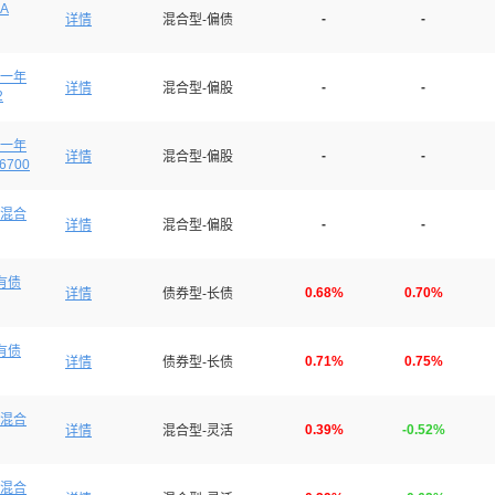
A
-
-
详情
混合型-偏债
一年
-
-
详情
混合型-偏股
2
一年
-
-
详情
混合型-偏股
6700
混合
-
-
详情
混合型-偏股
有债
0.68%
0.70%
详情
债券型-长债
有债
0.71%
0.75%
详情
债券型-长债
混合
0.39%
-0.52%
详情
混合型-灵活
混合