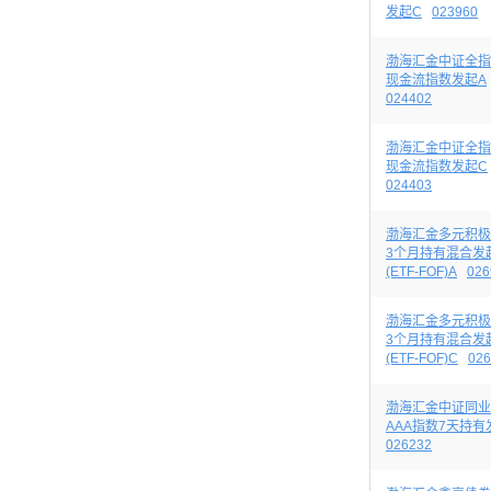
发起C
023960
渤海汇金中证全指
现金流指数发起A
024402
渤海汇金中证全指
现金流指数发起C
024403
渤海汇金多元积极
3个月持有混合发
(ETF-FOF)A
026
渤海汇金多元积极
3个月持有混合发
(ETF-FOF)C
026
渤海汇金中证同业
AAA指数7天持有
026232