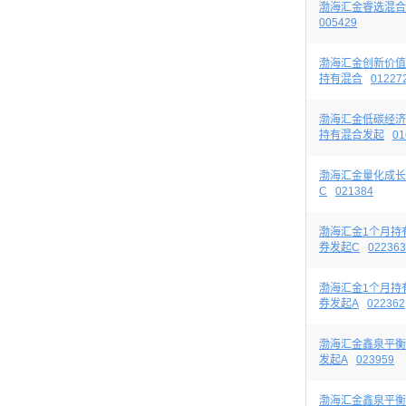
渤海汇金睿选混合
005429
渤海汇金创新价值
持有混合
01227
渤海汇金低碳经济
持有混合发起
01
渤海汇金量化成长
C
021384
渤海汇金1个月持
券发起C
022363
渤海汇金1个月持
券发起A
022362
渤海汇金鑫泉平衡
发起A
023959
渤海汇金鑫泉平衡