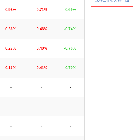
0.98%
0.71%
-0.69%
0.36%
0.46%
-0.74%
0.27%
0.40%
-0.70%
0.16%
0.41%
-0.79%
-
-
-
-
-
-
-
-
-