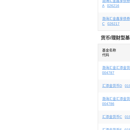
渤海汇金鑫享债券
A
026216
渤海汇金鑫享债券
C
026217
货币/理财型
基金名称
代码
渤海汇金汇添金货
004787
汇添金货币D
01
渤海汇金汇添金货
004786
汇添金货币C
01