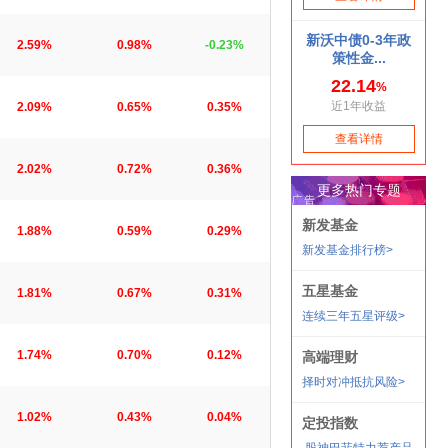
2.59%
0.98%
-0.23%
2.09%
0.65%
0.35%
2.02%
0.72%
0.36%
1.88%
0.59%
0.29%
1.81%
0.67%
0.31%
1.74%
0.70%
0.12%
1.02%
0.43%
0.04%