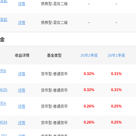
发起
-
-
详情
债券型-混合二级
发起
-
-
详情
债券型-混合二级
基金
收益详情
基金类型
26年2季度
26年1季度
币B
0.32%
0.31%
详情
货币型-普通货币
9635
0.32%
0.31%
详情
货币型-普通货币
币A
0.26%
0.25%
详情
货币型-普通货币
9634
0.26%
0.25%
详情
货币型-普通货币