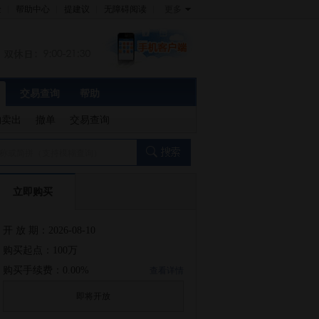
金
帮助中心
提建议
无障碍阅读
更多
交易查询
帮助
约卖出
撤单
交易查询
称或简拼（支持模糊查询）
立即购买
开 放 期：2026-08-10
购买起点：100万
购买手续费：0.00%
查看详情
即将开放