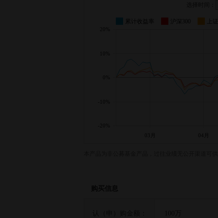
选择时间：
累计收益率
沪深300
上
20%
10%
0%
-10%
-20%
03月
04月
本产品为非公募基金产品，过往业绩无公开渠道可供
购买信息
认（申）购金额：
100万