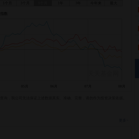
1个月
3个月
6个月
1年
3年
今年来
最大
证指数
天天基金网
05月
06月
07月
08月
查询，我公司无法保证上述数据真实、准确、完整，请勿作为投资决策依据。
更多>