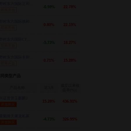
野村东方国际正和...
-0.59%
22.78%
即将开放
野村东方国际祺和...
0.80%
22.19%
即将开放
野村东方国际CT...
-5.73%
18.27%
即将开放
野村东方国际丰和...
0.71%
15.28%
即将开放
同类型产品
成立以来收
产品名称
近3月
益率(%)
↓
兴证资管玉麒麟2
15.28%
436.91%
开放购买
量魁倚天屠龙私募
-4.73%
326.95%
开放购买