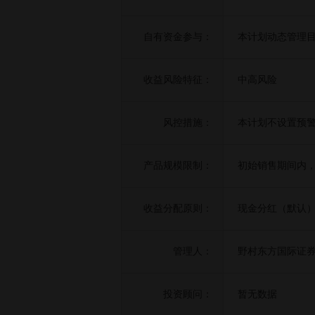
自有资金参与：
本计划动态管理目
收益风险特征：
中高风险
风控措施：
本计划不设置预警
产品规模限制：
初始销售期间内，
收益分配原则：
现金分红（默认
管理人：
野村东方国际证
投资顾问：
暂无数据