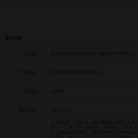
基本信息
产品全称：
野村东方国际均衡价值1号集合资产管理计划
产品简称：
野村东方国际均衡价值1号
产品类型：
混合类
成立时间：
2023-08-22
1、权益类：包括沪、深交易所依法发行上市
购）、二级市场，创业板、科创板）、港股通
2、固定收益类资产：指依法在银行间市场和
行票据、地方政府债券、政府支持机构债券、