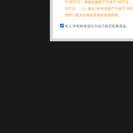
于300万元，家庭金融资产不低于500万元
50万元。（2）最近1年末净资产不低于10
理部门视为合格投资者的其他情形。
本人/本机构承诺仅为自己购买私募基金。