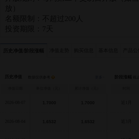
放）
名额限制：
不超过200人
投资期限：
7天
净值走势
购买信息
基本信息
产品公
历史净值/阶段涨幅
历史净值
阶段涨幅
数据仅供参考
更多>
截止至
净值日期
单位净值（元）
累计净值（元）
时间
2026-08-07
1.7000
1.7000
近1月
2026-08-04
1.6532
1.6532
近3月