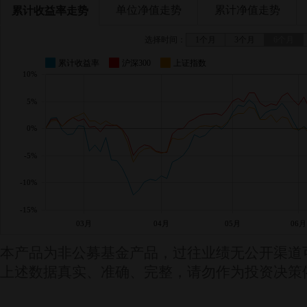
单位净值走势
累计净值走势
累计收益率走势
选择时间：
1个月
3个月
6个月
累计收益率
沪深300
上证指数
10%
5%
0%
-5%
-10%
-15%
03月
04月
05月
06月
本产品为非公募基金产品，过往业绩无公开渠道
上述数据真实、准确、完整，请勿作为投资决策