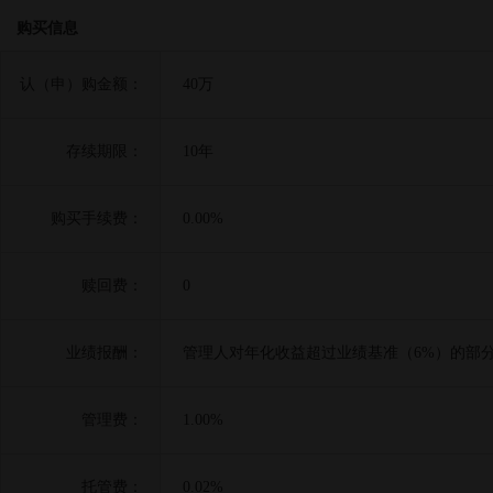
购买信息
认（申）购金额：
40万
存续期限：
10年
购买手续费：
0.00%
赎回费：
0
业绩报酬：
管理人对年化收益超过业绩基准（6%）的部分
管理费：
1.00%
托管费：
0.02%