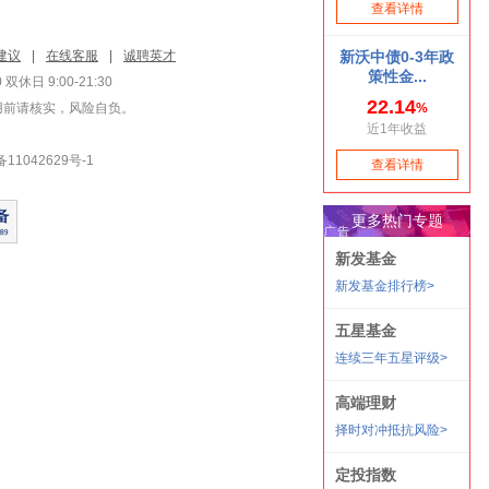
建议
|
在线客服
|
诚聘英才
双休日 9:00-21:30
用前请核实，风险自负。
1042629号-1