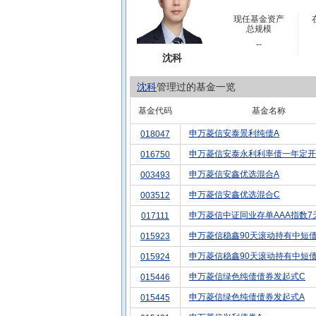
现任基金资产
总规模
--
沈科
沈科
管理过的基金一览
基金代码
基金名称
申万菱信安泰景利纯债A
018047
申万菱信安泰永利利率债一年定开
016750
申万菱信安鑫优选混合A
003493
申万菱信安鑫优选混合C
003512
申万菱信中证同业存单AAA指数7
017111
申万菱信稳鑫90天滚动持有中短
015923
申万菱信稳鑫90天滚动持有中短
015924
申万菱信绿色纯债债券发起式C
015446
申万菱信绿色纯债债券发起式A
015445