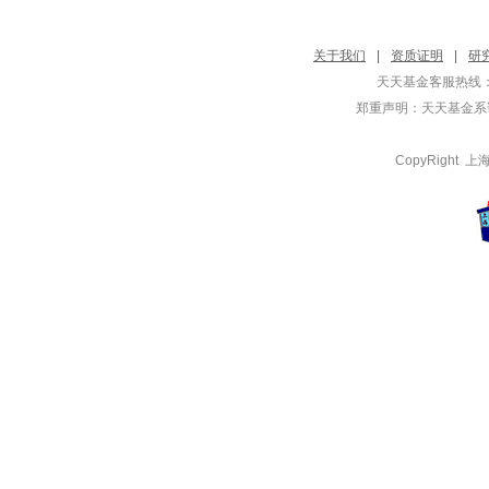
关于我们
|
资质证明
|
研
天天基金客服热线：
郑重声明：
天天基金系证
CopyRight