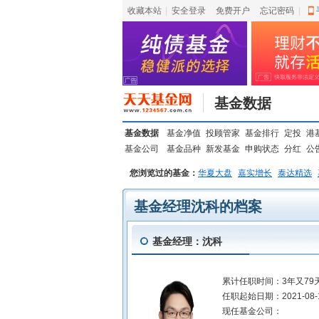
收藏本站
|
安全登录
|
免费开户
忘记密码
|
基金数据
基金数据
基金净值
投顾管家
基金排行
定投
港
基金公司
基金品种
新发基金
申购状态
分红
公
您浏览过的基金：
华夏大盘
嘉实增长
泰达精选
基金经理沈科的档案
基金经理：沈科
累计任职时间：
3年又79
任职起始日期：
2021-08-
现任基金公司：