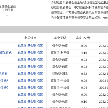
券型证券投资基金基金经理,现任固定收益投
在管基金最佳
型证券投资基金、申万菱信兴利债券型证券
任期回报
投资基金、申万菱信安鑫优选混合型证券投资
--
有中短债债券型证券投资基金基金经理。曾任
投资基金基金经理。曾任申万菱信安泰永利
金、申万菱信安泰景利纯债债券型证券投资
资基金基金经理。
相关链接
基金类型
规模（亿元）
估值图
基金吧
档案
债券型-长债
0.00
2023-0
债发起式
估值图
基金吧
档案
债券型-利率债
4.19
2023-0
估值图
基金吧
档案
混合型-偏债
0.03
2023-0
估值图
基金吧
档案
混合型-偏债
0.03
2023-0
天持有
估值图
基金吧
档案
指数型-固收
0.52
2022-1
债债券A
估值图
基金吧
档案
债券型-中短债
0.09
2022-
债债券C
估值图
基金吧
档案
债券型-中短债
0.04
2022-
估值图
基金吧
档案
债券型-长债
0.00
2022-0
估值图
基金吧
档案
债券型-长债
0.10
2022-0