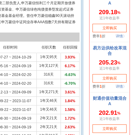
资二部负责人,申万菱信恒利三个月定期开放债券
投资基金、申万菱信绿色纯债债券型发起式证券
基金基金经理。曾任申万菱信稳鑫90天滚动持
申万菱信中证同业存单AAA指数7天持有期证券
利率债一年定期开放债券型发起式证券投资基
基金基金经理、申万菱信安泰丰利债券型证券投
任职时间
任职天数
任职回报
1年又95天
7-27 ~ 2024-10-29
3.93%
1年又127天
5-16 ~ 2024-09-19
6.17%
316天
4-10 ~ 2024-02-20
-6.63%
316天
4-10 ~ 2024-02-20
-6.70%
1年又271天
2-13 ~ 2024-09-09
3.61%
1年又46天
09-22 ~ 2023-11-07
1.84%
1年又46天
09-22 ~ 2023-11-07
1.58%
2年又21天
8-30 ~ 2024-09-19
1.72%
2年又21天
8-30 ~ 2024-09-19
2.63%