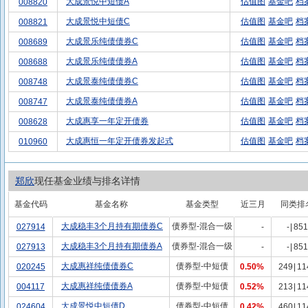
大成景悦中短债A
估值图
基金吧
档
008820
大成景悦中短债C
估值图
基金吧
档
008821
大成景乐纯债债券C
估值图
基金吧
档
008689
大成景乐纯债债券A
估值图
基金吧
档
008688
大成景泰纯债债券C
估值图
基金吧
档
008748
大成景泰纯债债券A
估值图
基金吧
档
008747
大成惠享一年定开债券
估值图
基金吧
档
008628
大成惠恒一年定开债券发起式
估值图
基金吧
档
010960
郑欣
现任基金业绩与排名详情
基金代码
基金名称
基金类型
近三月
同类排
大成稳丰3个月持有期债券C
债券型-混合一级
027914
-
-
|
851
大成稳丰3个月持有期债券A
债券型-混合一级
027913
-
-
|
851
大成惠祥纯债债券C
债券型-中短债
020245
0.50%
249
|
11
大成惠祥纯债债券A
债券型-中短债
004117
0.52%
213
|
11
大成景悦中短债D
债券型-中短债
024604
0.42%
460
|
11