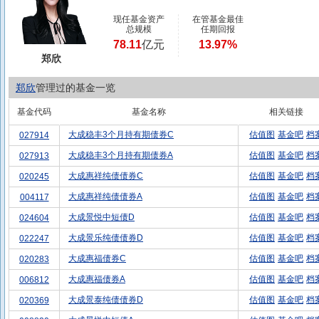
现任基金资产
在管基金最佳
总规模
任期回报
78.11
亿元
13.97%
郑欣
郑欣
管理过的基金一览
基金代码
基金名称
相关链接
大成稳丰3个月持有期债券C
估值图
基金吧
档
027914
大成稳丰3个月持有期债券A
估值图
基金吧
档
027913
大成惠祥纯债债券C
估值图
基金吧
档
020245
大成惠祥纯债债券A
估值图
基金吧
档
004117
大成景悦中短债D
估值图
基金吧
档
024604
大成景乐纯债债券D
估值图
基金吧
档
022247
大成惠福债券C
估值图
基金吧
档
020283
大成惠福债券A
估值图
基金吧
档
006812
大成景泰纯债债券D
估值图
基金吧
档
020369