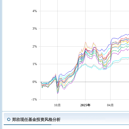
4%
3%
2%
1%
0%
-1%
10月
2025年
04月
郑欣现任基金投资风格分析