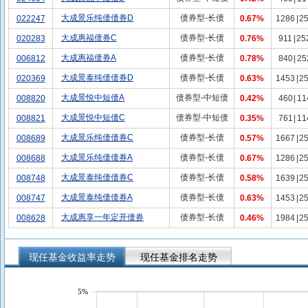
大成景乐纯债债券D
债券型-长债
022247
0.67%
1286
|
2
大成惠福债券C
债券型-长债
020283
0.76%
911
|
25
大成惠福债券A
债券型-长债
006812
0.78%
840
|
25
大成景泰纯债债券D
债券型-长债
020369
0.63%
1453
|
2
大成景悦中短债A
债券型-中短债
008820
0.42%
460
|
11
大成景悦中短债C
债券型-中短债
008821
0.35%
761
|
11
大成景乐纯债债券C
债券型-长债
008689
0.57%
1667
|
2
大成景乐纯债债券A
债券型-长债
008688
0.67%
1286
|
2
大成景泰纯债债券C
债券型-长债
008748
0.58%
1639
|
2
大成景泰纯债债券A
债券型-长债
008747
0.63%
1453
|
2
大成惠享一年定开债券
债券型-长债
008628
0.46%
1984
|
2
现任基金收益率走势
现任基金排名走势
5%