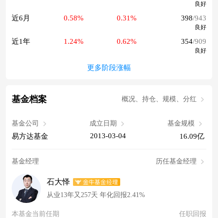
良好
近6月
0.58%
0.31%
398
/943
良好
近1年
1.24%
0.62%
354
/909
良好
更多阶段涨幅
基金档案
概况、持仓、规模、分红
基金公司
成立日期
基金规模
2013-03-04
易方达基金
16.09亿
基金经理
历任基金经理
石大怿
从业13年又257天 年化回报2.41%
本基金当前任期
任职回报