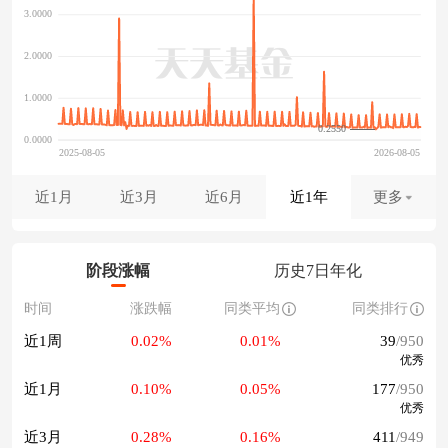
0.2550
近1月
近3月
近6月
近1年
更多
阶段涨幅
历史7日年化
时间
涨跌幅
同类平均
同类排行
近1周
0.02%
0.01%
39
/950
优秀
近1月
0.10%
0.05%
177
/950
优秀
近3月
0.28%
0.16%
411
/949