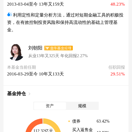
2013-03-04至今 13年又159天
48.23%
利用定性和定量分析方法，通过对短期金融工具的积极投
资，在有效控制投资风险和保持高流动性的基础上管理基
金。
刘朝阳
从业13年又325天 年化回报2.27%
本基金当前任期
任职回报
2016-03-29至今 10年又133天
29.51%
基金持仓
资产
规模
63.42%
债券
买入返售金
112.32亿元