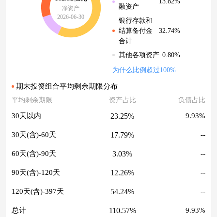
13.82%
融资产
净资产
2026-06-30
银行存款和
32.74%
结算备付金
合计
0.80%
其他各项资产
为什么比例超过100%
期末投资组合平均剩余期限分布
平均剩余期限
资产占比
负债占比
23.25%
30天以内
9.93%
17.79%
30天(含)-60天
--
3.03%
60天(含)-90天
--
12.26%
90天(含)-120天
--
54.24%
120天(含)-397天
--
110.57%
总计
9.93%