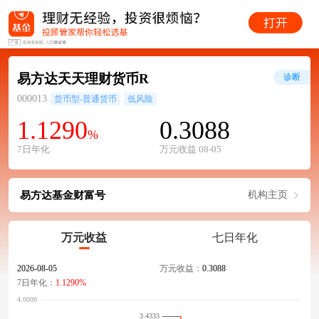
易方达天天理财货币R
诊断
000013
货币型-普通货币
低风险
1.1290
0.3088
%
7日年化
万元收益 08-05
易方达基金财富号
机构主页
万元收益
七日年化
2026-08-05
万元收益：
0.3088
7日年化：
1.1290%
3.4333