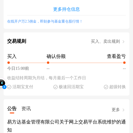
更多持仓信息
在线开户万2.5佣金，即刻参与基金重仓股行情！
交易规则
买入、卖出规则
买入
确认份额
查看盈亏
今日15:00前
--
--
收益结转周期为月结，每月最后一个工作日
活期宝支付
极速回活期宝
超级转换
公告
资讯
更多
易方达基金管理有限公司关于网上交易平台系统维护的通
知