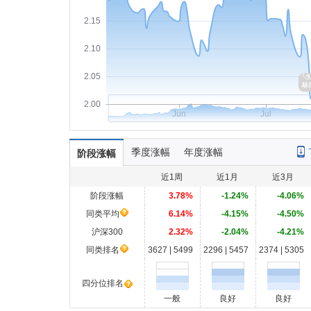
2.15
2.10
2.05
2.00
Jun
Jul
季度涨幅
年度涨幅
阶段涨幅
近1周
近1月
近3月
阶段涨幅
3.78%
-1.24%
-4.06%
同类平均
6.14%
-4.15%
-4.50%
沪深300
2.32%
-2.04%
-4.21%
同类排名
3627 | 5499
2296 | 5457
2374 | 5305
四分位排名
一般
良好
良好