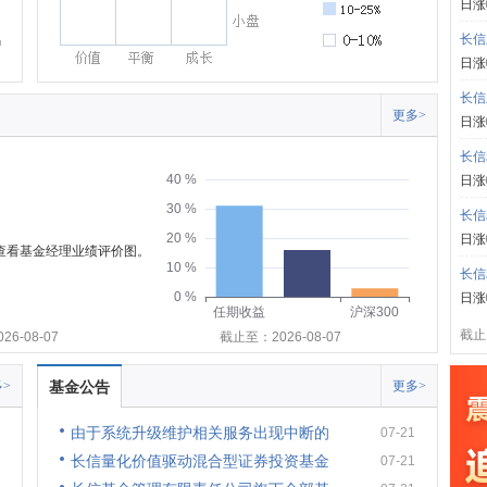
日涨
长信
日涨
长信
更多>
日涨
长信
40 %
日涨
30 %
长信
20 %
日涨
可查看基金经理业绩评价图。
10 %
长信
0 %
日涨
任期收益
沪深300
截止:
6-08-07
截止至：2026-08-07
>
基金公告
更多>
由于系统升级维护相关服务出现中断的
07-21
长信量化价值驱动混合型证券投资基金
07-21