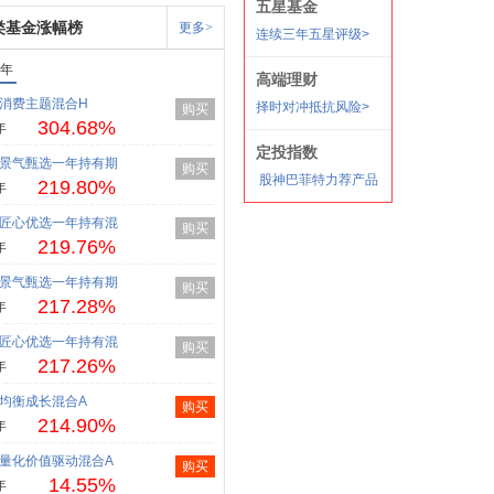
类基金涨幅榜
更多>
1年
消费主题混合H
购买
304.68%
年
景气甄选一年持有期
购买
219.80%
年
匠心优选一年持有混
购买
219.76%
年
景气甄选一年持有期
购买
217.28%
年
匠心优选一年持有混
购买
217.26%
年
均衡成长混合A
购买
214.90%
年
量化价值驱动混合A
购买
14.55%
年