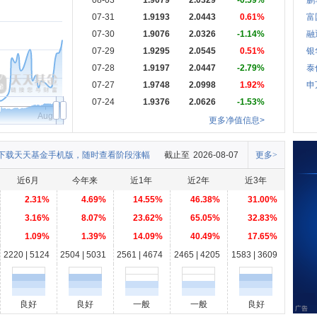
08-03
1.9079
2.0329
-0.59%
鹏
07-31
1.9193
2.0443
0.61%
富
07-30
1.9076
2.0326
-1.14%
融
07-29
1.9295
2.0545
0.51%
银
07-28
1.9197
2.0447
-2.79%
泰
07-27
1.9748
2.0998
1.92%
申
07-24
1.9376
2.0626
-1.53%
Aug
更多净值信息>
下载天天基金手机版，随时查看阶段涨幅
截止至
2026-08-07
更多>
近6月
今年来
近1年
近2年
近3年
2.31%
4.69%
14.55%
46.38%
31.00%
3.16%
8.07%
23.62%
65.05%
32.83%
1.09%
1.39%
14.09%
40.49%
17.65%
2220 | 5124
2504 | 5031
2561 | 4674
2465 | 4205
1583 | 3609
良好
良好
一般
一般
良好