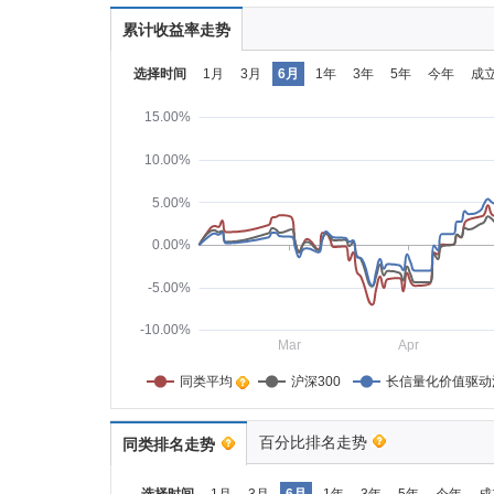
累计收益率走势
选择时间
1月
3月
6月
1年
3年
5年
今年
成
15.00%
10.00%
5.00%
0.00%
-5.00%
-10.00%
Mar
Apr
同类平均    
沪深300
长信量化价值驱动
百分比排名走势
同类排名走势