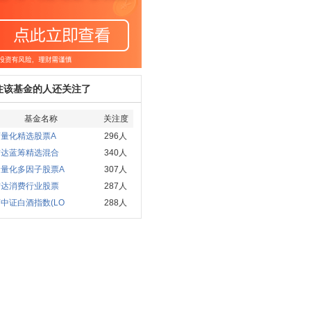
注该基金的人还关注了
基金名称
关注度
商量化精选股票A
296人
方达蓝筹精选混合
340人
金量化多因子股票A
307人
方达消费行业股票
287人
中证白酒指数(LO
288人