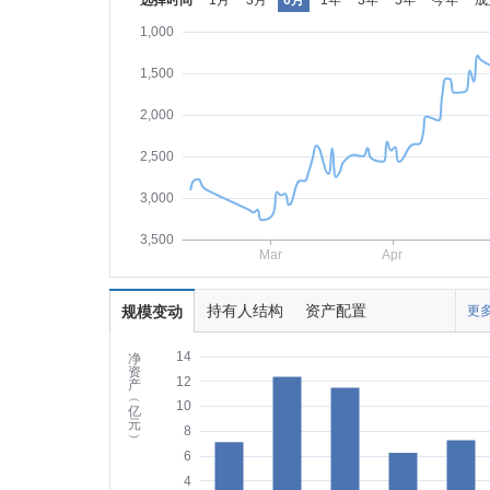
选择时间
1月
3月
6月
1年
3年
5年
今年
成
1,000
1,500
2,000
2,500
3,000
3,500
Mar
Apr
持有人结构
资产配置
规模变动
更多
14
净
资
12
产
︵
10
亿
元
8
︶
6
4