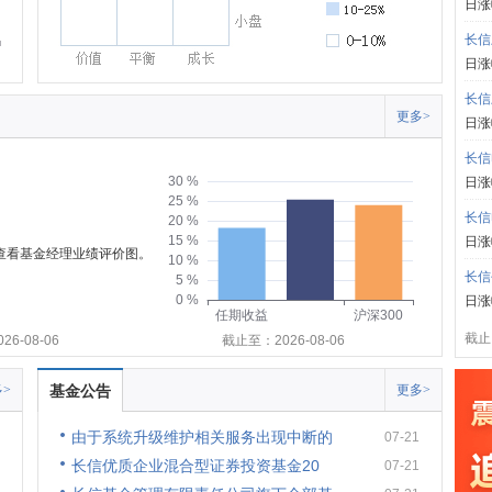
日涨
长信
日涨
长信
更多>
日涨
长信
30 %
日涨
25 %
长信
20 %
15 %
日涨
可查看基金经理业绩评价图。
10 %
长信
5 %
0 %
日涨
任期收益
沪深300
截止:
6-08-06
截止至：2026-08-06
>
基金公告
更多>
由于系统升级维护相关服务出现中断的
07-21
长信优质企业混合型证券投资基金20
07-21