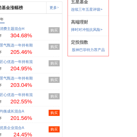
类基金涨幅榜
更多>
1年
消费主题混合H
购买
304.68%
年
景气甄选一年持有期
购买
205.46%
年
匠心优选一年持有混
购买
204.95%
年
景气甄选一年持有期
购买
203.04%
年
匠心优选一年持有混
购买
202.55%
年
均衡成长混合A
购买
201.56%
年
优质企业混合A
购买
24.45%
年