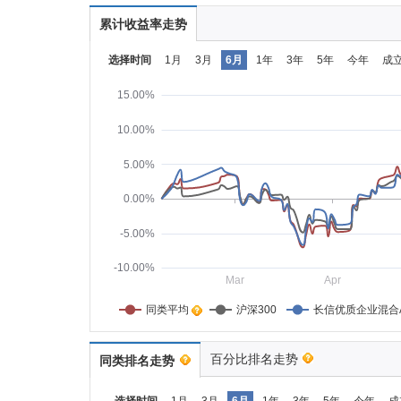
累计收益率走势
选择时间
1月
3月
6月
1年
3年
5年
今年
成
15.00%
10.00%
5.00%
0.00%
-5.00%
-10.00%
Mar
Apr
同类平均    
沪深300
长信优质企业混合
百分比排名走势
同类排名走势