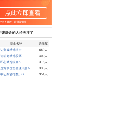
注该基金的人还关注了
基金名称
关注度
方达蓝筹精选混合
669人
方达研究精选股票
400人
华匠心精选混合A
315人
方达竞争优势企业混合A
335人
中证白酒指数(LO
351人