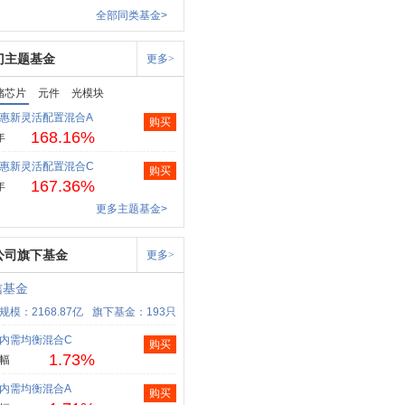
全部同类基金>
门主题基金
更多>
储芯片
元件
光模块
惠新灵活配置混合A
购买
168.16%
年
惠新灵活配置混合C
购买
167.36%
年
更多主题基金>
公司旗下基金
更多>
信基金
规模：2168.87亿
旗下基金：193只
内需均衡混合C
购买
1.73%
幅
内需均衡混合A
购买