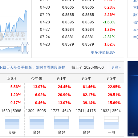
07-31
0.8679
0.8679
0.86%
鹏
07-30
0.8605
0.8605
0.23%
富
07-29
0.8585
0.8585
2.26%
融
07-28
0.8395
0.8395
-1.63%
银
07-27
0.8534
0.8534
1.83%
泰
07-24
0.8381
0.8381
-2.31%
申
07-23
0.8579
0.8579
1.62%
Aug
更多净值信息>
下载天天基金手机版，随时查看阶段涨幅
截止至
2026-08-06
更多>
近6月
今年来
近1年
近2年
近3年
5.56%
13.07%
24.45%
61.46%
22.95%
1.20%
6.02%
20.99%
62.17%
29.51%
0.17%
0.46%
13.07%
39.14%
15.69%
1530 | 5098
1309 | 5005
1727 | 4649
1741 | 4175
1832 | 3594
良好
良好
良好
良好
一般