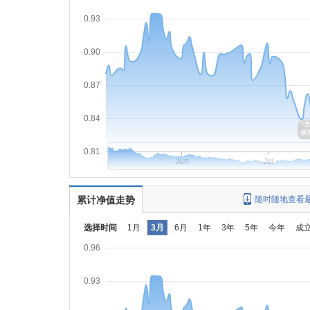
0.93
0.90
0.87
0.84
0.81
Jun
Jul
累计净值走势
随时随地查看
选择时间
1月
3月
6月
1年
3年
5年
今年
成
0.96
0.93