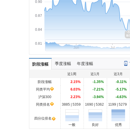
0.90
0.87
0.84
0.81
Jun
Jul
季度涨幅
年度涨幅
阶段涨幅
近1周
近1月
近3月
阶段涨幅
2.15%
-1.35%
-0.11%
同类平均
6.03%
-7.21%
-5.17%
沪深300
2.23%
-3.94%
-4.63%
同类排名
3885 | 5359
1690 | 5362
1199 | 5279
四分位排名
一般
良好
优秀