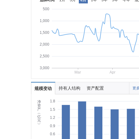
选择时间
1月
3月
6月
1年
3年
5年
今年
成
500
1,000
1,500
2,000
2,500
3,000
Mar
Apr
持有人结构
资产配置
规模变动
更多
1.8
净
资
产
1.5
︵
亿
1.2
元
︶
0.9
0.6