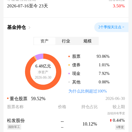
2026-07-16至今 23天
3.50%
基金持仓
2个季报关注点 >
资产
行业
规模
93.06%
股票
1.01%
债券
6.48亿元
净资产
7.92%
现金
2026-06-30
0.00%
其他
为什么比例超过100%
59.52%
2026-06-30
重仓股票
股票名称
价格
持仓占比
较上期
连续持有季度
0.44%
松发股份
--
10.12%
--
国防军工
6季度