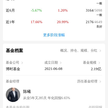
一般
近6月
-5.67%
1.20%
3164
/5098
一般
近1年
17.66%
20.99%
2176
/4649
良好
更多阶段涨幅
基金档案
概况、持仓、规模、分红
基金公司
成立日期
基金规模
2021-06-08
博时基金
2.19亿
基金经理
历任基金经理
陈曦
从业5年又285天 年化回报6.65%
本基金当前任期
任职回报