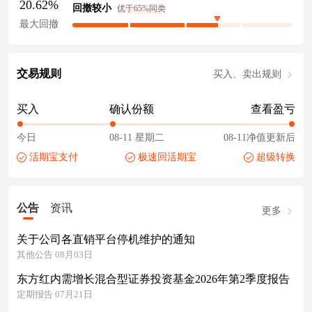
20.62%
回撤较小
优于65%同类
最大回撤
交易规则
买入、卖出规则
买入
确认份额
查看盈亏
今日
08-11 星期二
08-11净值更新后
活期宝支付
极速回活期宝
超级转换
公告
资讯
更多
关于公司各直销平台停机维护的通知
其他公告 08月03日
东方红内需增长混合型证券投资基金2026年第2季度报告
定期报告 07月21日