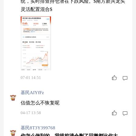
统，实时排查持仓潜在下跌风险。$南方新兴龙头
灵活配置混合$
07-01 14:51
基民AIYfFz
估值怎么不恢复呢
04-17 13:58
基民8T3Y399768
你怎么做到的，我提前清仓剩了回撤都比你大