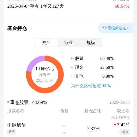
2025-04-04至今 1年又127天
68.64%
基金持仓
2个季报关注点 >
资产
行业
规模
80.49%
股票
22.59%
现金
10.66亿元
净资产
0.00%
其他
2026-06-30
为什么比例超过100%
44.69%
2026-06-30
重仓股票
股票名称
价格
持仓占比
较上期
连续持有季度
3.42%
中际旭创
--
7.32%
--
通信
3季度