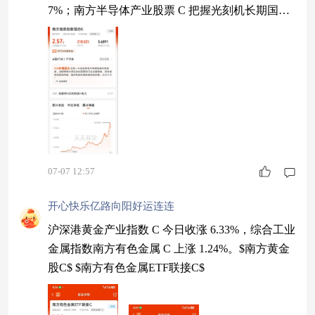
7%；南方半导体产业股票 C 把握光刻机长期国产
替代红利。$南方信息创新混合C$
07-07 12:57
开心快乐亿路向阳好运连连
沪深港黄金产业指数 C 今日收涨 6.33%，综合工业
金属指数南方有色金属 C 上涨 1.24%。$南方黄金
股C$ $南方有色金属ETF联接C$