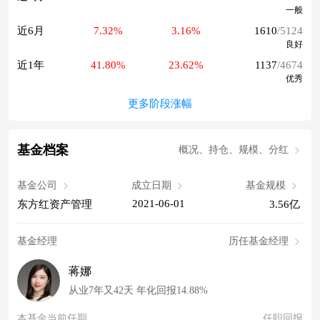
一般
近6月
7.32%
3.16%
1610
/5124
良好
近1年
41.80%
23.62%
1137
/4674
优秀
更多阶段涨幅
基金档案
概况、持仓、规模、分红
基金公司
成立日期
基金规模
2021-06-01
东方红资产管理
3.56亿
基金经理
历任基金经理
蒋娜
从业7年又42天 年化回报14.88%
本基金当前任期
任职回报