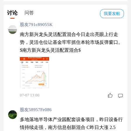
讨论
问答
我要发帖
股友791c89055K
南方新兴龙头灵活配置混合今日走出亮眼上行走
势，灵活仓位让基金牢牢抓住本轮市场反弹窗口。
$南方新兴龙头灵活配置混合$
07-07 13:00
股友58957Fe086
多地落地半导体产业园配套设备项目，昨日设备行
情持续走强，南方信息创新混合 C昨日大涨 2.5