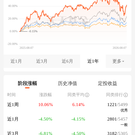
-0.15%
近1月
近3月
近6月
近1年
更多
阶段涨幅
历史净值
定投收益
时间
涨跌幅
同类平均
同类排行
近1周
10.06%
6.14%
1221
/5499
优秀
近1月
-4.50%
-4.15%
2801
/5457
一般
近3月
-6.81%
-4.50%
3182
/5305