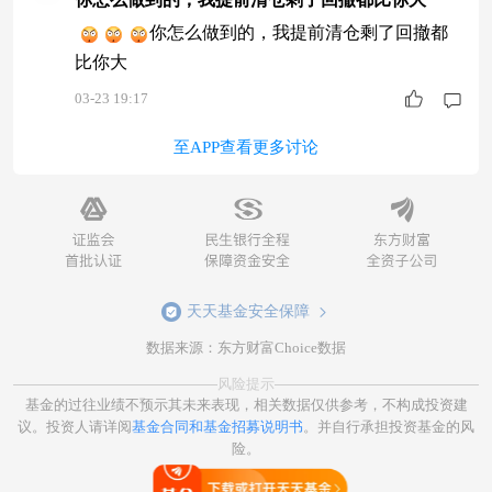
你怎么做到的，我提前清仓剩了回撤都
比你大
03-23 19:17
至APP查看更多讨论
天天基金安全保障
数据来源：东方财富Choice数据
风险提示
基金的过往业绩不预示其未来表现，相关数据仅供参考，不构成投资建
议。投资人请详阅
基金合同和基金招募说明书
。并自行承担投资基金的风
险。
打开天天基金