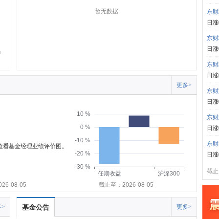
暂无数据
东财
日涨
东财
日涨
东财
日涨
更多>
东财
日涨
10 %
东财
0 %
日涨
-10 %
东财
可查看基金经理业绩评价图。
-20 %
日涨
-30 %
截止:
任期收益
沪深300
6-08-05
截止至：2026-08-05
>
基金公告
更多>