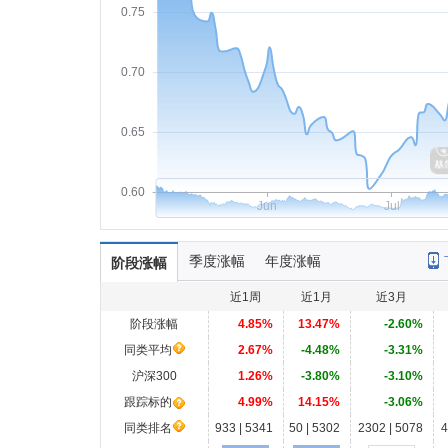
0.75
0.70
0.65
0.60
Jun
Jul
季度涨幅
年度涨幅
阶段涨幅
近1周
近1月
近3月
阶段涨幅
4.85%
13.47%
-2.60%
同类平均
2.67%
-4.48%
-3.31%
沪深300
1.26%
-3.80%
-3.10%
跟踪标的
4.99%
14.15%
-3.06%
同类排名
933 | 5341
50 | 5302
2302 | 5078
4