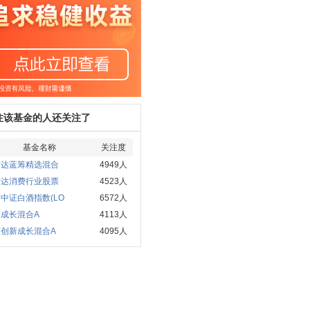
注该基金的人还关注了
基金名称
关注度
方达蓝筹精选混合
4949人
方达消费行业股票
4523人
中证白酒指数(LO
6572人
成长混合A
4113人
河创新成长混合A
4095人