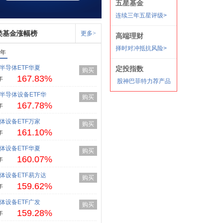
类基金涨幅榜
更多>
1年
半导体ETF华夏
购买
167.83%
年
半导体设备ETF华
购买
167.78%
年
体设备ETF万家
购买
161.10%
年
体设备ETF华夏
购买
160.07%
年
体设备ETF易方达
购买
159.62%
年
体设备ETF广发
购买
159.28%
年