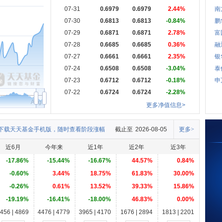
07-31
0.6979
0.6979
2.44%
南
07-30
0.6813
0.6813
-0.84%
鹏
07-29
0.6871
0.6871
2.78%
富
07-28
0.6685
0.6685
0.36%
融
07-27
0.6661
0.6661
2.35%
银
07-24
0.6508
0.6508
-3.04%
泰
07-23
0.6712
0.6712
-0.18%
申
07-22
0.6724
0.6724
-2.28%
Aug
更多净值信息>
下载天天基金手机版，随时查看阶段涨幅
截止至
2026-08-05
更多>
近6月
今年来
近1年
近2年
近3年
-17.86%
-15.44%
-16.67%
44.57%
0.84%
-0.60%
3.44%
18.75%
61.83%
30.00%
-0.26%
0.61%
13.52%
39.33%
15.86%
-19.19%
-16.41%
-18.00%
46.83%
0.00%
456 | 4869
4476 | 4779
3965 | 4170
1676 | 2894
1813 | 2201