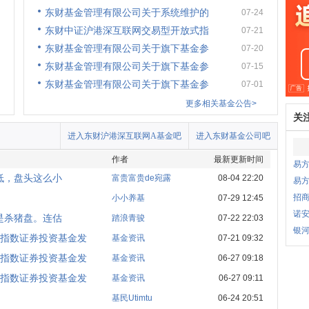
东财基金管理有限公司关于系统维护的
07-24
东财中证沪港深互联网交易型开放式指
07-21
东财基金管理有限公司关于旗下基金参
07-20
东财基金管理有限公司关于旗下基金参
07-15
东财基金管理有限公司关于旗下基金参
07-01
更多相关基金公告>
关
进入东财沪港深互联网A基金吧
进入东财基金公司吧
作者
最新更新时间
易
低，盘头这么小
富贵富贵de宛露
08-04 22:20
易
招商
小小养基
07-29 12:45
诺安
是杀猪盘。连估
踏浪青骏
07-22 22:03
银
指数证券投资基金发
基金资讯
07-21 09:32
指数证券投资基金发
基金资讯
06-27 09:18
指数证券投资基金发
基金资讯
06-27 09:11
基民Utimtu
06-24 20:51