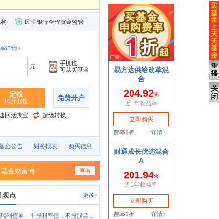
机构
民生银行全程资金监管
率详情>
手机也
元
可以买基金
定投
免费开户
10元起投
速回活期宝
超级转换
基金公告
财务报表
购买信息
财基金财富号
查看
司观点
更多>
瑞利债券：主投利率债，不投股票...