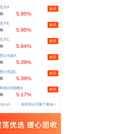
芯片A
购买
5.95%
幅
芯片E
购买
5.95%
幅
芯片C
购买
5.94%
幅
慧心优选A
购买
5.39%
幅
慧心优选C
购买
5.39%
幅
科创100指数A
购买
5.17%
幅
全部同公司旗下基金>
08-05