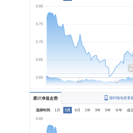
0.80
0.75
0.70
0.65
0.60
Jun
Jul
累计净值走势
随时随地查看
选择时间
1月
3月
6月
1年
3年
5年
今年
成
0.80