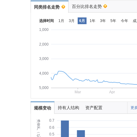
百分比排名走势
同类排名走势
选择时间
1月
3月
6月
1年
3年
5年
今年
成
1,000
2,000
3,000
4,000
5,000
Mar
Apr
持有人结构
资产配置
规模变动
更多
0.7
净
资
0.6
产
︵
0.5
亿