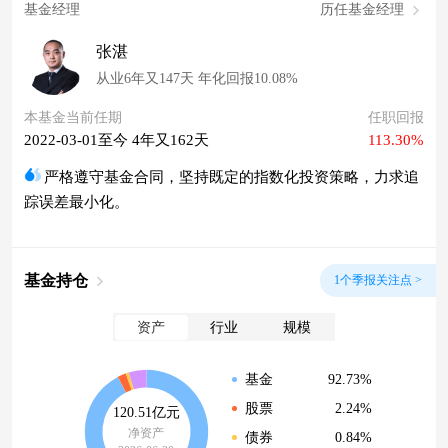
基金经理
历任基金经理
张湛
从业6年又147天 年化回报10.08%
本基金当前任期
任职回报
2022-03-01至今 4年又162天
113.30%
严格遵守基金合同，坚持既定的指数化投资策略，力求追
踪误差最小化。
基金持仓
1个季报关注点 >
资产
行业
规模
92.73%
基金
2.24%
股票
120.51亿元
净资产
0.84%
债券