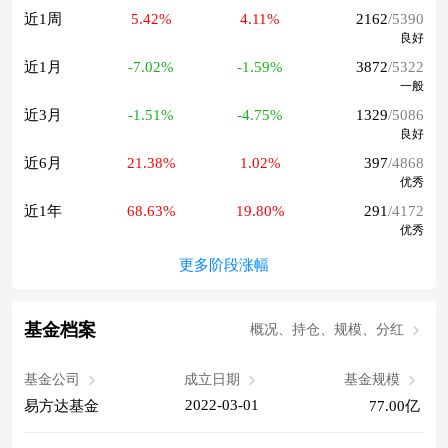
近1周
5.42%
4.11%
2162
/5390
良好
近1月
-7.02%
-1.59%
3872
/5322
一般
近3月
-1.51%
-4.75%
1329
/5086
良好
近6月
21.38%
1.02%
397
/4868
优秀
近1年
68.63%
19.80%
291
/4172
优秀
更多阶段涨幅
基金档案
概况、持仓、规模、分红
基金公司
成立日期
基金规模
2022-03-01
易方达基金
77.00亿