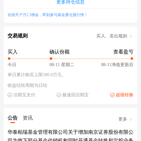
更多持仓信息
在线开户万2.5佣金，即刻参与基金重仓股行情！
交易规则
买入、卖出规则
买入
确认份额
查看盈亏
今日
08-11 星期二
08-11净值更新后
单日累计购买上限500.0万元。
收益结转周期为日结
活期宝支付
极速回活期宝
超级转换
公告
资讯
更多
华泰柏瑞基金管理有限公司关于增加南京证券股份有限公
司为旗下部分基金代销机构同时开通基金转换和定投业务