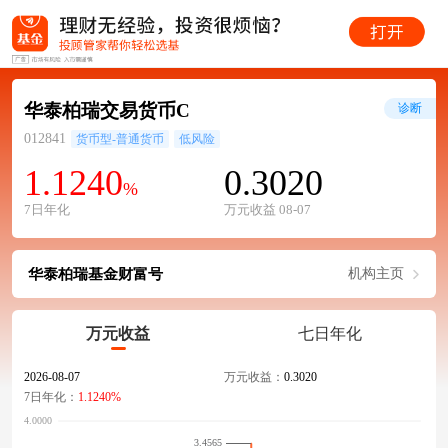
华泰柏瑞交易货币C
诊断
012841
货币型-普通货币
低风险
1.1240
0.3020
%
7日年化
万元收益 08-07
华泰柏瑞基金财富号
机构主页
万元收益
七日年化
2026-08-07
万元收益：
0.3020
7日年化：
1.1240%
3.4565