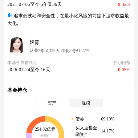
2021-07-05至今 5年又36天
9.42%
追求低波动和安全性，在最小化风险的前提下追求收益最
大化。
姬青
从业3年又339天 年化回报1.27%
本基金当前任期
任职回报
2026-07-24至今 16天
0.05%
基金持仓
资产
规模
69.19%
债券
买入返售金
254.02亿元
14.17%
融资产
净资产