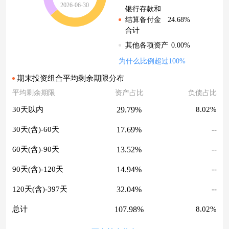
2026-06-30
银行存款和
24.68%
结算备付金
合计
0.00%
其他各项资产
为什么比例超过100%
期末投资组合平均剩余期限分布
平均剩余期限
资产占比
负债占比
29.79%
30天以内
8.02%
17.69%
30天(含)-60天
--
13.52%
60天(含)-90天
--
14.94%
90天(含)-120天
--
32.04%
120天(含)-397天
--
107.98%
总计
8.02%