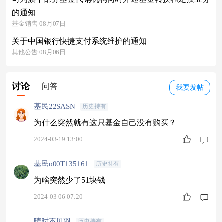
的通知
基金销售 08月07日
关于中国银行快捷支付系统维护的通知
其他公告 08月06日
讨论
问答
我要发帖
基民22SASN
历史持有
为什么突然就有这只基金自己没有购买？
2024-03-19 13:00
基民o00T135161
历史持有
为啥突然少了51块钱
2024-03-06 07:20
晴时不见羽
历史持有