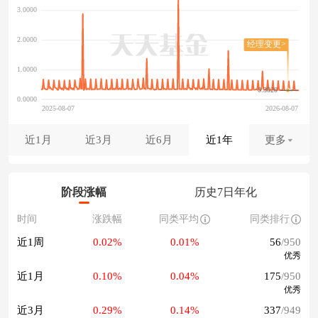
0.3020
近1月
近3月
近6月
近1年
更多
阶段涨幅
历史7日年化
时间
涨跌幅
同类平均
同类排行
近1周
0.02%
0.01%
56
/950
优秀
近1月
0.10%
0.04%
175
/950
优秀
近3月
0.29%
0.14%
337
/949