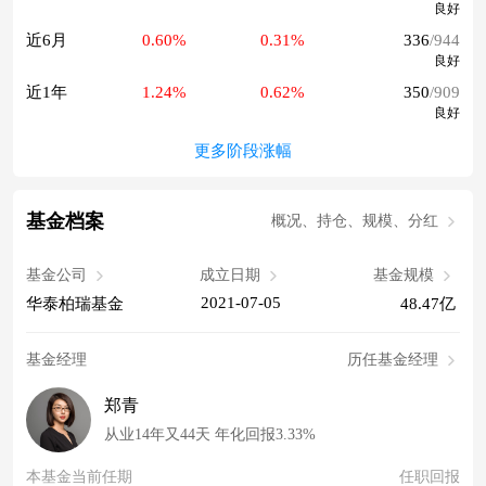
良好
近6月
0.60%
0.31%
336
/944
良好
近1年
1.24%
0.62%
350
/909
良好
更多阶段涨幅
基金档案
概况、持仓、规模、分红
基金公司
成立日期
基金规模
2021-07-05
华泰柏瑞基金
48.47亿
基金经理
历任基金经理
郑青
从业14年又44天 年化回报3.33%
本基金当前任期
任职回报