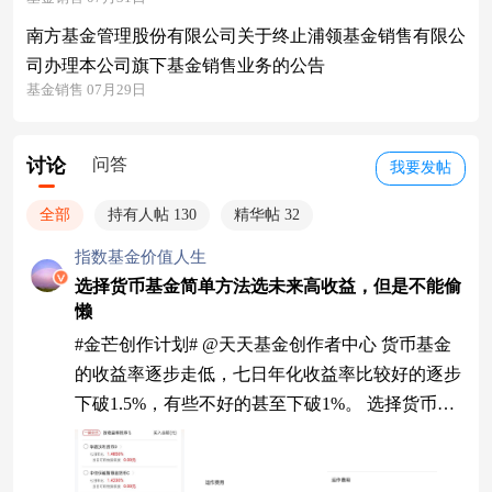
南方基金管理股份有限公司关于终止浦领基金销售有限公
司办理本公司旗下基金销售业务的公告
基金销售 07月29日
讨论
问答
我要发帖
全部
持有人帖 130
精华帖 32
指数基金价值人生
选择货币基金简单方法选未来高收益，但是不能偷
懒
#金芒创作计划# @天天基金创作者中心 货币基金
的收益率逐步走低，七日年化收益率比较好的逐步
下破1.5%，有些不好的甚至下破1%。 选择货币基
金最简单的方法是看看年管理费、托管费和销售
费，每年运作费用低的货币基金合计0.20%附近，