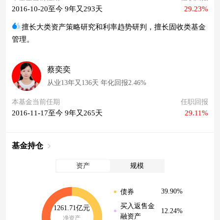
2016-10-20至今 9年又293天
29.23%
擅长大类资产策略研究和利率趋势研判，擅长固收类基金
管理。
蔡奕奕
从业13年又136天 年化回报2.46%
本基金当前任期
任职回报
2016-11-17至今 9年又265天
29.11%
基金持仓
资产
规模
39.90%
债券
买入返售金
1261.71亿元
12.24%
融资产
净资产