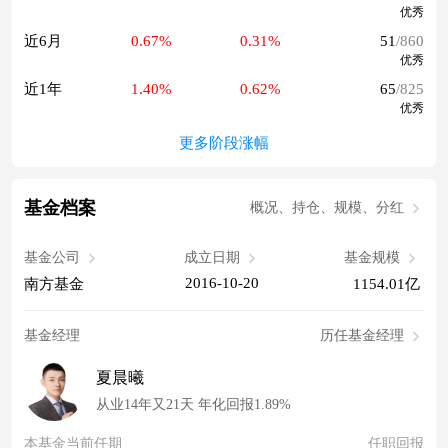
优秀
近6月
0.67%
0.31%
51
/860
优秀
近1年
1.40%
0.62%
65
/825
优秀
更多阶段涨幅
基金档案
概况、持仓、规模、分红
基金公司
成立日期
基金规模
2016-10-20
南方基金
1154.01亿
基金经理
历任基金经理
夏晨曦
从业14年又21天 年化回报1.89%
本基金当前任期
任职回报