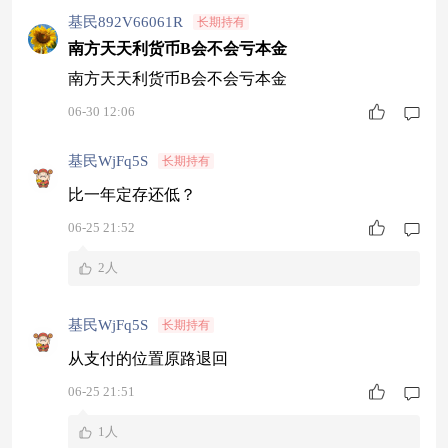
基民892V66061R
长期持有
南方天天利货币B会不会亏本金
南方天天利货币B会不会亏本金
06-30 12:06
基民WjFq5S
长期持有
比一年定存还低？
06-25 21:52
2人
基民WjFq5S
长期持有
从支付的位置原路退回
06-25 21:51
1人