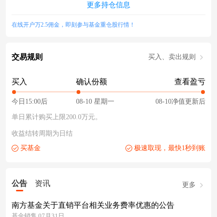
更多持仓信息
在线开户万2.5佣金，即刻参与基金重仓股行情！
交易规则
买入、卖出规则
买入
确认份额
查看盈亏
今日15:00后
08-10 星期一
08-10净值更新后
单日累计购买上限200.0万元。
收益结转周期为日结
买基金
极速取现，最快1秒到账
公告
资讯
更多
南方基金关于直销平台相关业务费率优惠的公告
基金销售 07月31日