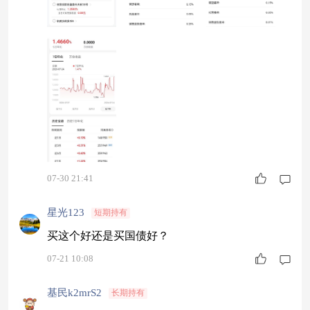
而每年运作费用高的货币基金合计都可以达到0.6
0%附近。 越是各类方便的平台，某某宝可以随时
存取，某某宝可以随时消费，概率上可能费率越
高。 每年吞噬0.20%至0.40
07-30 21:41
星光123
短期持有
买这个好还是买国债好？
07-21 10:08
基民k2mrS2
长期持有