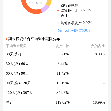
2026-06-30
银行存款和
66.87%
结算备付金
合计
0.00%
其他各项资产
为什么比例超过100%
期末投资组合平均剩余期限分布
平均剩余期限
资产占比
负债占比
53.21%
30天以内
18.99%
7.22%
30天(含)-60天
--
11.42%
60天(含)-90天
--
12.19%
90天(含)-120天
--
34.97%
120天(含)-397天
--
119.02%
总计
18.99%