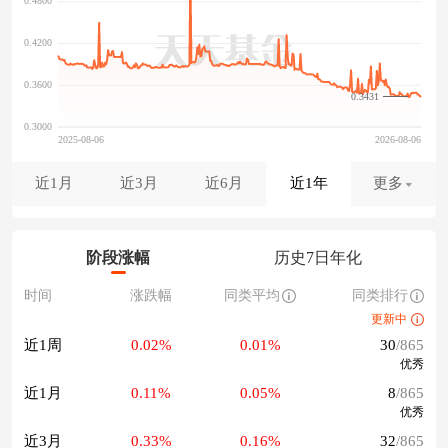
0.3431
近1月
近3月
近6月
近1年
更多
阶段涨幅
历史7日年化
时间
涨跌幅
同类平均
同类排行
更新中
近1周
0.02%
0.01%
30
/865
优秀
近1月
0.11%
0.05%
8
/865
优秀
近3月
0.33%
0.16%
32
/865