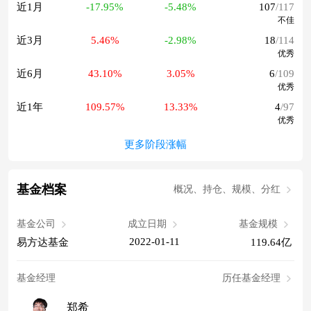
近1月
-17.95%
-5.48%
107
/117
不佳
近3月
5.46%
-2.98%
18
/114
优秀
近6月
43.10%
3.05%
6
/109
优秀
近1年
109.57%
13.33%
4
/97
优秀
更多阶段涨幅
基金档案
概况、持仓、规模、分红
基金公司
成立日期
基金规模
2022-01-11
易方达基金
119.64亿
基金经理
历任基金经理
郑希