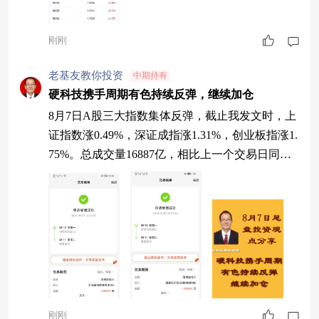
刚刚
老基友教你投资
中期持有
硬科技携手周期有色持续反弹，继续加仓
8月7日A股三大指数集体反弹，截止我发文时，上
证指数涨0.49%，深证成指涨1.31%，创业板指涨1.
75%。总成交量16887亿，相比上一个交易日同期
缩量764亿，估计全天量能在2.5万亿左右。全市场
有2353只个股上涨，有3046家下跌，创新药、元
件、PET铜箔、PCB、CPO、先进封装、存储芯片
等涨幅靠前，数据安全、软件开发、云计算、AI
应用软科技方向等跌幅居前。今天社保重仓涨0.7
6%，养
刚刚