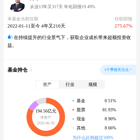
从业13年又317天 年化回报19.49%
本基金当前任期
任职回报
2022-01-11至今 4年又210天
275.67%
在持续提升的行业景气下，获取企业成长带来超额投资收
益。
基金持仓
1个季报关注点 >
资产
行业
规模
0.51%
基金
81.93%
股票
194.56亿元
净资产
8.90%
现金
2026-06-30
8.66%
其他
为什么比例超过100%