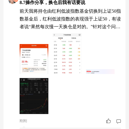
8.7操作分享，换仓后我有话要说
前天我将持仓由红利低波指数基金切换到上证50指
数基金后，红利低波指数的表现强于上证50，有读
者说“果然每次慢一天换仓是对的。”针对这个问
题，我特意测试了一下数据。结果如下： 上图纵
轴是净值，横轴是交易日的天数，交易日起止时间
是2018年6月14日至2026年7月17日（沿用上一次实
验数据，没有更新），所谓原版就是我们目前执行
的轮动策略，而慢一天换仓版指的是如果按照原策
略今天需要将持仓由A转换到B，
刚刚