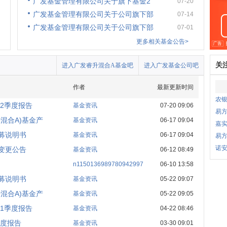
广发基金管理有限公司关于旗下基金2
07-20
广发基金管理有限公司关于公司旗下部
07-14
广发基金管理有限公司关于公司旗下部
07-01
更多相关基金公告>
关
进入广发睿升混合A基金吧
进入广发基金公司吧
作者
最新更新时间
农银
2季度报告
基金资讯
07-20 09:06
易
混合A)基金产
基金资讯
06-17 09:04
嘉
募说明书
基金资讯
06-17 09:04
易
诺安
变更公告
基金资讯
06-12 08:49
n1150136989780942997
06-10 13:58
募说明书
基金资讯
05-22 09:07
混合A)基金产
基金资讯
05-22 09:05
1季度报告
基金资讯
04-22 08:46
年度报告
基金资讯
03-30 09:01