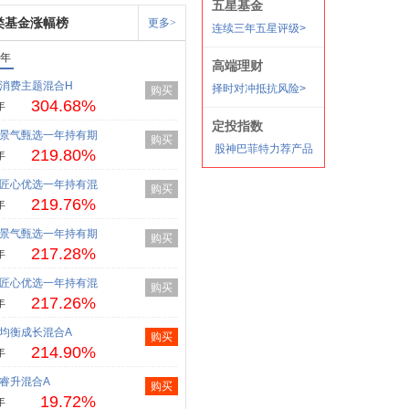
类基金涨幅榜
更多>
1年
消费主题混合H
购买
304.68%
年
景气甄选一年持有期
购买
219.80%
年
匠心优选一年持有混
购买
219.76%
年
景气甄选一年持有期
购买
217.28%
年
匠心优选一年持有混
购买
217.26%
年
均衡成长混合A
购买
214.90%
年
睿升混合A
购买
19.72%
年