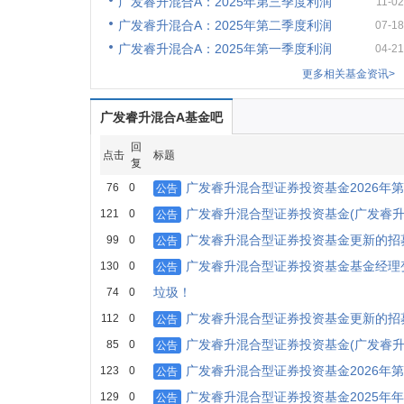
广发睿升混合A：2025年第三季度利润
11-02
广发睿升混合A：2025年第二季度利润
07-18
广发睿升混合A：2025年第一季度利润
04-21
更多相关基金资讯>
广发睿升混合A基金吧
回
点击
标题
复
广发睿升混合型证券投资基金2026年第
76
0
公告
广发睿升混合型证券投资基金(广发睿升
121
0
公告
广发睿升混合型证券投资基金更新的招
99
0
公告
广发睿升混合型证券投资基金基金经理
130
0
公告
垃圾！
74
0
广发睿升混合型证券投资基金更新的招
112
0
公告
广发睿升混合型证券投资基金(广发睿升
85
0
公告
广发睿升混合型证券投资基金2026年第
123
0
公告
广发睿升混合型证券投资基金2025年
129
0
公告