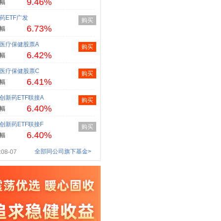
9.46%
幅
药ETF广发
购买
6.73%
幅
医疗保健股票A
购买
6.42%
幅
医疗保健股票C
购买
6.41%
幅
创新药ETF联接A
购买
6.40%
幅
创新药ETF联接F
购买
6.40%
幅
全部同公司旗下基金>
08-07