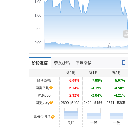
1.05
1.00
0.95
0.90
Jun
Jul
季度涨幅
年度涨幅
阶段涨幅
近1周
近1月
近3月
阶段涨幅
6.09%
-7.98%
-5.07%
同类平均
6.14%
-4.15%
-4.50%
沪深300
2.32%
-2.04%
-4.21%
同类排名
2699 | 5498
3421 | 5456
2671 | 5305
四分位排名
良好
一般
一般