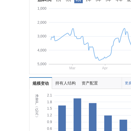
选择时间
1月
3月
6月
1年
3年
5年
今年
成
1,000
2,000
3,000
4,000
5,000
Mar
Apr
持有人结构
资产配置
规模变动
更多
2.1
净
资
1.8
产
︵
1.5
亿
元
1.2
︶
0.9
0.6