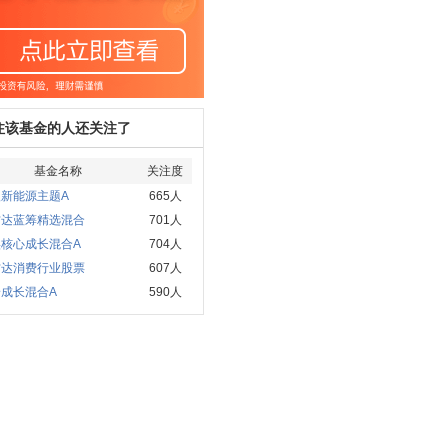
注该基金的人还关注了
基金名称
关注度
新能源主题A
665人
方达蓝筹精选混合
701人
实核心成长混合A
704人
方达消费行业股票
607人
成长混合A
590人