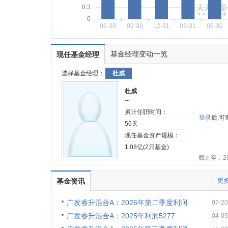
0.3
0
06-30
09-30
12-31
03-31
06-30
基金经理变动一览
现任基金经理
选择基金经理：
杜威
杜威
--
累计任职时间：
登录
后,
56天
现任基金资产规模：
1.08亿(2只基金)
截止至：202
基金资讯
更多
广发睿升混合A：2026年第二季度利润
07-20
广发睿升混合A：2025年利润5277
04-09