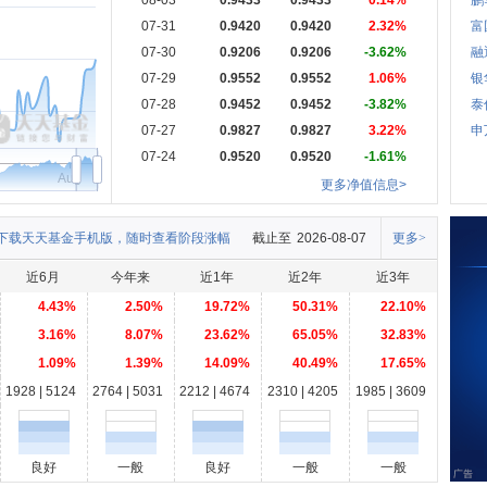
08-03
0.9433
0.9433
0.14%
鹏
07-31
0.9420
0.9420
2.32%
富
07-30
0.9206
0.9206
-3.62%
融
07-29
0.9552
0.9552
1.06%
银
07-28
0.9452
0.9452
-3.82%
泰
07-27
0.9827
0.9827
3.22%
申
07-24
0.9520
0.9520
-1.61%
Aug
更多净值信息>
下载天天基金手机版，随时查看阶段涨幅
截止至
2026-08-07
更多>
近6月
今年来
近1年
近2年
近3年
4.43%
2.50%
19.72%
50.31%
22.10%
3.16%
8.07%
23.62%
65.05%
32.83%
1.09%
1.39%
14.09%
40.49%
17.65%
1928 | 5124
2764 | 5031
2212 | 4674
2310 | 4205
1985 | 3609
良好
一般
良好
一般
一般