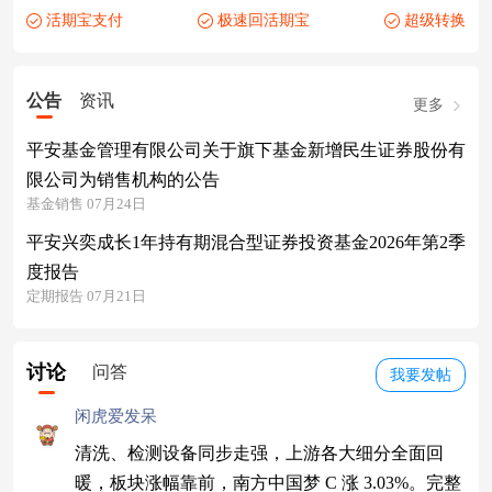
活期宝支付
极速回活期宝
超级转换
公告
资讯
更多
平安基金管理有限公司关于旗下基金新增民生证券股份有
限公司为销售机构的公告
基金销售 07月24日
平安兴奕成长1年持有期混合型证券投资基金2026年第2季
度报告
定期报告 07月21日
讨论
问答
我要发帖
闲虎爱发呆
清洗、检测设备同步走强，上游各大细分全面回
暖，板块涨幅靠前，南方中国梦 C 涨 3.03%。完整