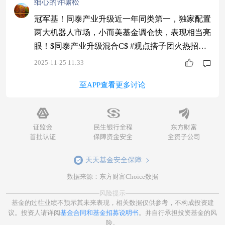
细心的许啸松
冠军基！同泰产业升级近一年同类第一，独家配置
两大机器人市场，小而美基金调仓快，表现相当亮
眼！$同泰产业升级混合C$ #观点搭子团火热招募
中！#
2025-11-25 11:33
至APP查看更多讨论
天天基金安全保障
数据来源：东方财富Choice数据
风险提示
基金的过往业绩不预示其未来表现，相关数据仅供参考，不构成投资建
议。投资人请详阅
基金合同和基金招募说明书
。并自行承担投资基金的风
险。