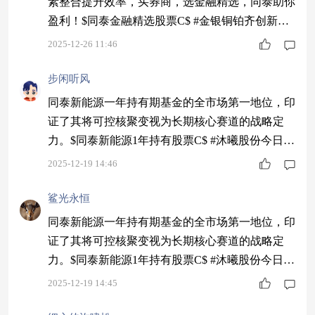
素整合提升效率，买券商，选金融精选，同泰助你
盈利！$同泰金融精选股票C$ #金银铜铂齐创新
高！你最看好哪种金属？#
2025-12-26 11:46
步闲听风
同泰新能源一年持有期基金的全市场第一地位，印
证了其将可控核聚变视为长期核心赛道的战略定
力。$同泰新能源1年持有股票C$ #沐曦股份今日上
市！中一签能赚多少？#
2025-12-19 14:46
鲨光永恒
同泰新能源一年持有期基金的全市场第一地位，印
证了其将可控核聚变视为长期核心赛道的战略定
力。$同泰新能源1年持有股票C$ #沐曦股份今日上
市！中一签能赚多少？#
2025-12-19 14:45