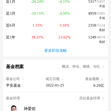
近1月
-20.24%
-4.15%
5317
/5457
不佳
近3月
-19.15%
-4.50%
4959
/5305
不佳
近6月
1.15%
3.16%
2358
/5124
良好
近1年
38.25%
23.62%
1249
/4674
良好
更多阶段涨幅
基金档案
概况、持仓、规模、分红
基金公司
成立日期
基金规模
2022-01-25
平安基金
0.29亿
基金经理
历任基金经理
神爱前