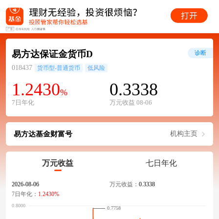
易方达保证金货币D
诊断
018437
货币型-普通货币
低风险
1.2430
0.3338
%
7日年化
万元收益 08-06
易方达基金财富号
机构主页
万元收益
七日年化
2026-08-06
万元收益：
0.3338
7日年化：
1.2430%
0.7758