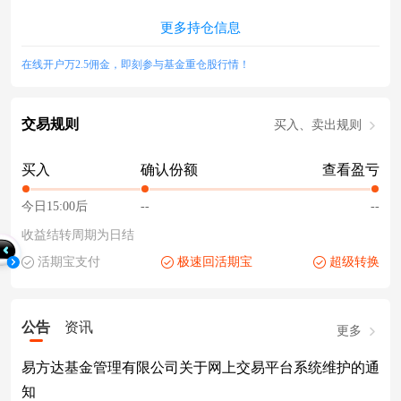
更多持仓信息
在线开户万2.5佣金，即刻参与基金重仓股行情！
交易规则
买入、卖出规则
买入
确认份额
查看盈亏
今日15:00后
--
--
收益结转周期为日结
活期宝支付
极速回活期宝
超级转换
公告
资讯
更多
易方达基金管理有限公司关于网上交易平台系统维护的通
知