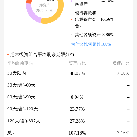
24.18%
融资产
净资产
2026-06-30
银行存款和
16.56%
结算备付金
合计
8.86%
其他各项资产
为什么比例超过100%
期末投资组合平均剩余期限分布
平均剩余期限
资产占比
负债占比
48.07%
30天以内
7.16%
--
30天(含)-60天
--
8.04%
60天(含)-90天
--
23.77%
90天(含)-120天
--
27.28%
120天(含)-397天
--
107.16%
总计
7.16%