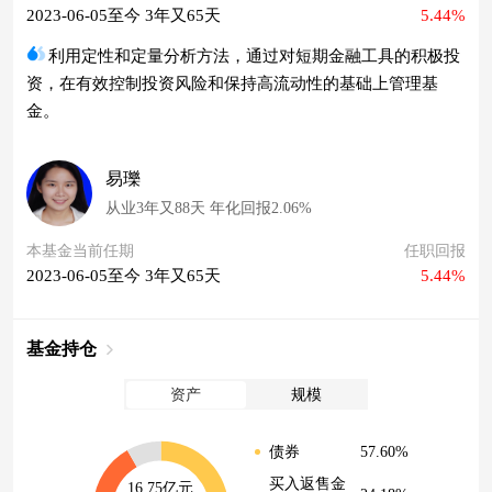
2023-06-05至今 3年又65天
5.44%
利用定性和定量分析方法，通过对短期金融工具的积极投
资，在有效控制投资风险和保持高流动性的基础上管理基
金。
易瓅
从业3年又88天 年化回报2.06%
本基金当前任期
任职回报
2023-06-05至今 3年又65天
5.44%
基金持仓
资产
规模
57.60%
债券
买入返售金
16.75亿元