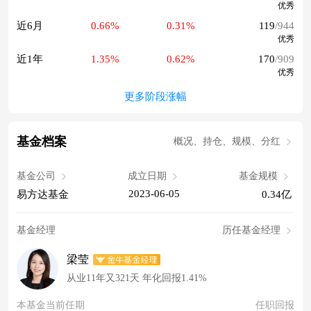
优秀
近6月
0.66%
0.31%
119
/944
优秀
近1年
1.35%
0.62%
170
/909
优秀
更多阶段涨幅
基金档案
概况、持仓、规模、分红
基金公司
成立日期
基金规模
2023-06-05
易方达基金
0.34亿
基金经理
历任基金经理
梁莹
从业11年又321天 年化回报1.41%
本基金当前任期
任职回报