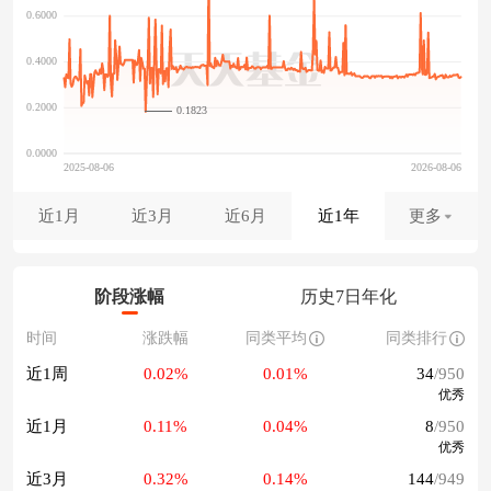
0.1823
近1月
近3月
近6月
近1年
更多
阶段涨幅
历史7日年化
时间
涨跌幅
同类平均
同类排行
近1周
0.02%
0.01%
34
/950
优秀
近1月
0.11%
0.04%
8
/950
优秀
近3月
0.32%
0.14%
144
/949