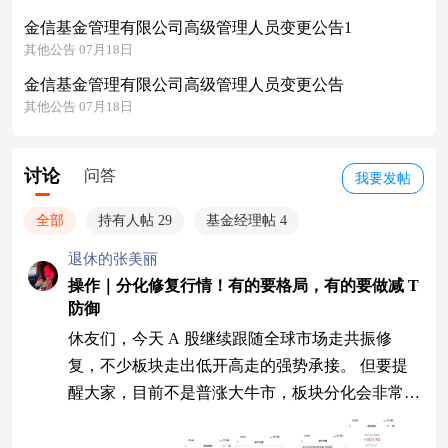
金信基金管理有限公司高级管理人员变更公告1
其他公告 07月18日
金信基金管理有限公司高级管理人员变更公告
其他公告 07月18日
讨论
问答
我要发帖
全部
持有人帖 29
基金经理帖 4
退休的张美丽
操作｜分化修复行情！有的要格局，有的要做减 T
防御
休友们，今天 A 股继续跟随全球市场走共振修
复，不少板块走出低开高走的强势承接。 但要提
醒大家，目前不是普涨大牛市，板块分化会非常明
显，短线指标容易进入超买，周线趋势又还在向
上，要区分两套思路来做，切忌无脑追高。 大盘