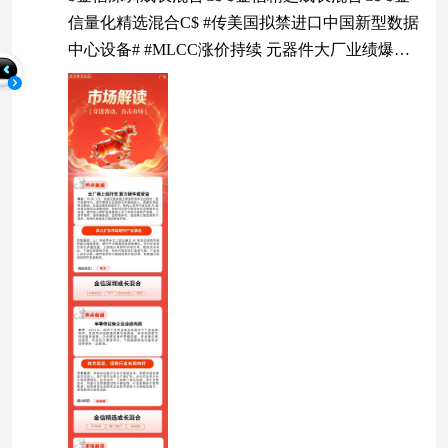
信量化精选混合C$ #传美国拟禁进口中国新型数据
中心设备# #MLCC涨价持续 元器件大厂业绩爆发#
#机构：8月修复可期！哪些方向值得布局？#