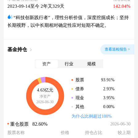
2023-09-14至今 2年又329天
142.04%
“科技创新践行者”，理性分析价值，深度挖掘成长；坚持
长期视野，以中长期相对确定性应对短期不确定。
基金持仓
查看巡检报告 >
资产
行业
规模
93.91%
股票
2.93%
债券
4.63亿元
净资产
3.95%
现金
2026-06-30
0.00%
其他
为什么比例超过100%
82.60%
2026-06-30
重仓股票
股票名称
价格
持仓占比
较上期