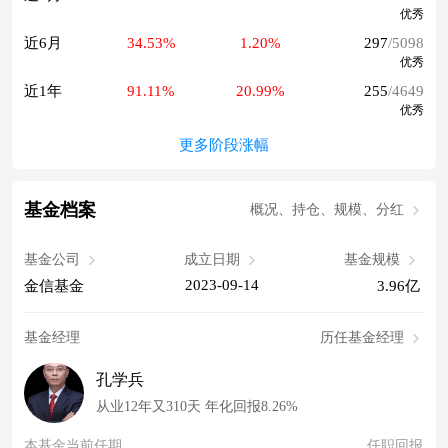
优秀
近6月
34.53%
1.20%
297
/5098
优秀
近1年
91.11%
20.99%
255
/4649
优秀
更多阶段涨幅
基金档案
概况、持仓、规模、分红
基金公司
成立日期
基金规模
2023-09-14
金信基金
3.96亿
基金经理
历任基金经理
孔学兵
从业12年又310天 年化回报8.26%
本基金当前任期
任职回报