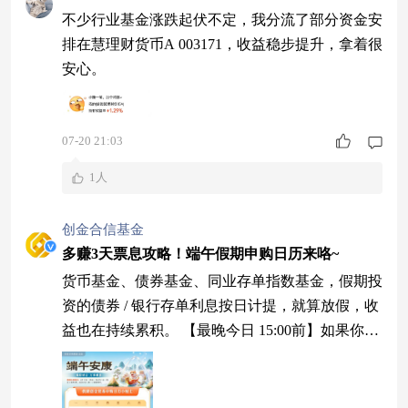
不少行业基金涨跌起伏不定，我分流了部分资金安
排在慧理财货币A 003171，收益稳步提升，拿着很
安心。
07-20 21:03
1人
创金合信基金
多赚3天票息攻略！端午假期申购日历来咯~
货币基金、债券基金、同业存单指数基金，假期投
资的债券 / 银行存单利息按日计提，就算放假，收
益也在持续累积。 【最晚今日 15:00前】如果你有
闲置资金，在6月17日 15:00之前买入创金货币基
金，连享3日票息。 风险提示：基金净值会受到市
场波动影响，具有不确定性，无法保证假期后收益