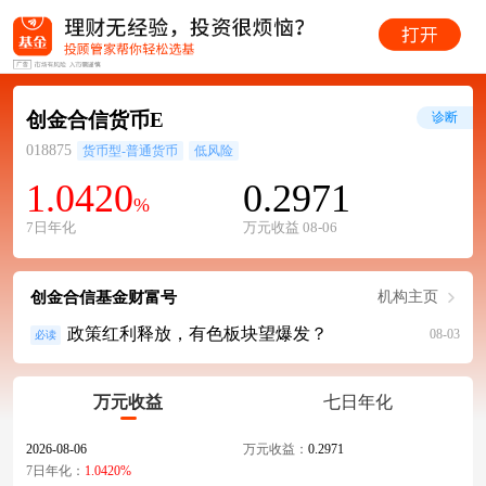
创金合信货币E
诊断
018875
货币型-普通货币
低风险
1.0420
0.2971
%
7日年化
万元收益 08-06
创金合信基金财富号
机构主页
政策红利释放，有色板块望爆发？
08-03
必读
万元收益
七日年化
2026-08-06
万元收益：
0.2971
7日年化：
1.0420%