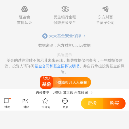
天天基金安全保障
数据来源：东方财富Choice数据
风险提示
基金的过往业绩不预示其未来表现，相关数据仅供参考，不构成投资建
议。投资人请详阅
基金合同和基金招募说明书
。并自行承担投资基金的风
险。
打开天天基金
购买费率：
0.00%
限大额 开放赎回
定投
购买
讨论
对比
加自选
更多