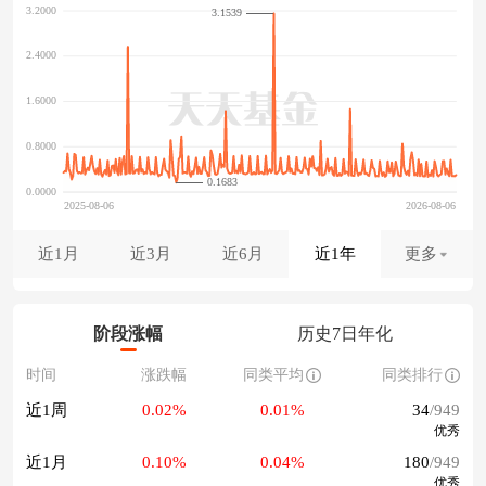
3.1539
0.1683
近1月
近3月
近6月
近1年
更多
阶段涨幅
历史7日年化
时间
涨跌幅
同类平均
同类排行
近1周
0.02%
0.01%
34
/949
优秀
近1月
0.10%
0.04%
180
/949
优秀