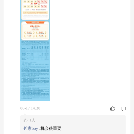
一定为正。市场有风险，投资须谨慎。 $创金合信
鑫日享短债债券E$ $创金合信货币E$ $创金合信中
证同业存单AAA
06-17 14:30
1人
邻家boy
:
机会很重要