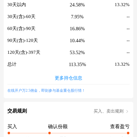
24.58%
30天以内
13.32%
7.95%
30天(含)-60天
--
16.86%
60天(含)-90天
--
10.44%
90天(含)-120天
--
53.52%
120天(含)-397天
--
113.35%
总计
13.32%
更多持仓信息
在线开户万2.5佣金，即刻参与基金重仓股行情！
交易规则
买入、卖出规则
买入
确认份额
查看盈亏