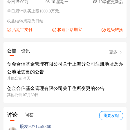
今日15:00前
08-10 星期一
08-10净值更新后
单日累计购买上限1000.0万元。
收益结转周期为日结
活期宝支付
极速回活期宝
超级转换
公告
资讯
更多
创金合信基金管理有限公司关于上海分公司注册地址及办
公地址变更的公告
其他公告 今天
创金合信基金管理有限公司关于住所变更的公告
其他公告 07月30日
讨论
问答
我要发帖
股友9271zu5860