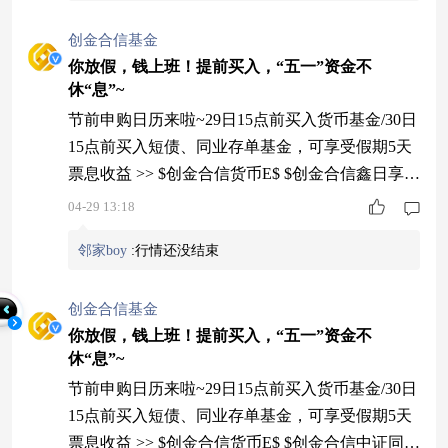
创金合信基金
你放假，钱上班！提前买入，“五一”资金不
休“息”~
节前申购日历来啦~29日15点前买入货币基金/30日
15点前买入短债、同业存单基金，可享受假期5天
票息收益 >> $创金合信货币E$ $创金合信鑫日享短
债债券E$ $创金合信中证同业存单AAA指数7天持
04-29 13:18
有$ #五一假期到了 持基还是持币？# #我在天天基
邻家boy
:
行情还没结束
金理财# #债券基金#
创金合信基金
你放假，钱上班！提前买入，“五一”资金不
休“息”~
节前申购日历来啦~29日15点前买入货币基金/30日
15点前买入短债、同业存单基金，可享受假期5天
票息收益 >> $创金合信货币E$ $创金合信中证同业