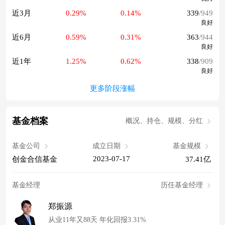
近3月
0.29%
0.14%
339
/949
良好
近6月
0.59%
0.31%
363
/944
良好
近1年
1.25%
0.62%
338
/909
良好
更多阶段涨幅
基金档案
概况、持仓、规模、分红
基金公司
成立日期
基金规模
2023-07-17
创金合信基金
37.41亿
基金经理
历任基金经理
郑振源
从业11年又88天 年化回报3.31%