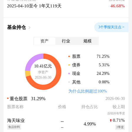
2025-04-10至今 1年又119天
46.68%
基金持仓
3个季报关注点 >
资产
行业
规模
71.25%
股票
5.31%
债券
10.41亿元
净资产
24.29%
现金
2026-06-30
0.00%
其他
为什么比例超过100%
31.29%
2026-06-30
重仓股票
股票名称
价格
持仓占比
较上期
连续持有季度
0.71%
海天味业
--
4.99%
--
食品饮料
2季度