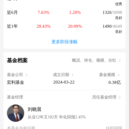
优秀
近6月
7.63%
1.20%
1326
/5098
良好
近1年
28.43%
20.99%
1490
/4649
良好
更多阶段涨幅
基金档案
概况、持仓、规模、分红
基金公司
成立日期
基金规模
2024-03-22
宏利基金
0.38亿
基金经理
历任基金经理
刘晓晨
从业12年又102天 年化回报2.45%
本基金当前任期
任职回报