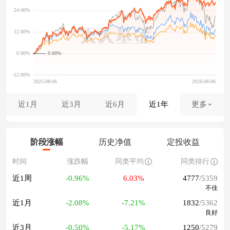
0.00%
近1月
近3月
近6月
近1年
更多
阶段涨幅
历史净值
定投收益
时间
涨跌幅
同类平均
同类排行
近1周
-0.96%
6.03%
4777
/5359
不佳
近1月
-2.08%
-7.21%
1832
/5362
良好
近3月
-0.50%
-5.17%
1250
/5279