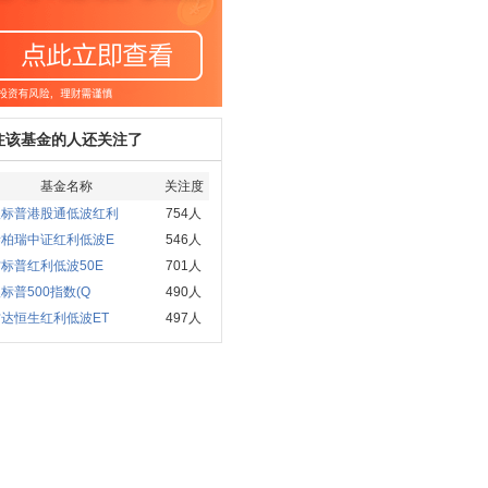
注该基金的人还关注了
基金名称
关注度
根标普港股通低波红利
754人
泰柏瑞中证红利低波E
546人
标普红利低波50E
701人
标普500指数(Q
490人
达恒生红利低波ET
497人