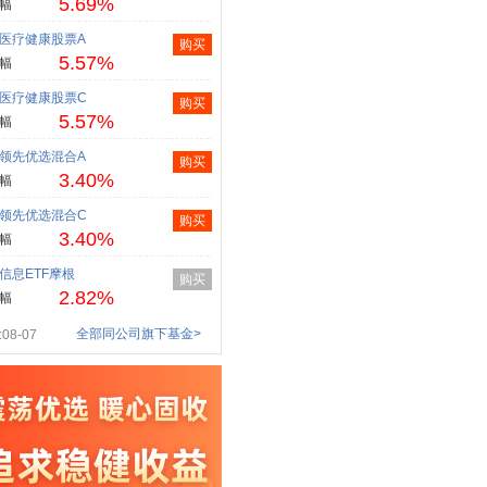
5.69%
幅
医疗健康股票A
购买
5.57%
幅
医疗健康股票C
购买
5.57%
幅
领先优选混合A
购买
3.40%
幅
领先优选混合C
购买
3.40%
幅
信息ETF摩根
购买
2.82%
幅
全部同公司旗下基金>
08-07