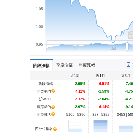
1.05
1.00
0.95
Jun
Jul
季度涨幅
年度涨幅
阶段涨幅
近1周
近1月
近3月
阶段涨幅
-2.95%
6.51%
-7.4
同类平均
4.11%
-1.59%
-4.7
沪深300
2.32%
-2.04%
-4.2
跟踪标的
-2.97%
6.14%
-9.1
同类排名
5105 | 5390
827 | 5322
3453 | 50
四分位排名