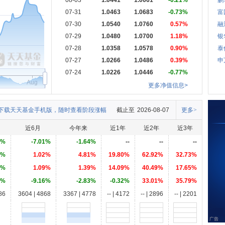
08-03
1.0441
1.0661
-0.21%
鹏
07-31
1.0463
1.0683
-0.73%
富
07-30
1.0540
1.0760
0.57%
融
07-29
1.0480
1.0700
1.18%
银
07-28
1.0358
1.0578
0.90%
泰
07-27
1.0266
1.0486
0.39%
申
07-24
1.0226
1.0446
-0.77%
Aug
更多净值信息>
下载天天基金手机版，随时查看阶段涨幅
截止至
2026-08-07
更多>
近6月
今年来
近1年
近2年
近3年
6%
-7.01%
-1.64%
--
--
--
5%
1.02%
4.81%
19.80%
62.92%
32.73%
1%
1.09%
1.39%
14.09%
40.49%
17.65%
4%
-9.16%
-2.83%
-0.32%
33.01%
35.79%
86
3604 | 4868
3367 | 4778
-- | 4172
-- | 2896
-- | 2201