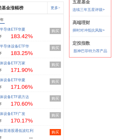
类基金涨幅榜
更多>
1年
半导体ETF华夏
购买
183.42%
年
半导体设备ETF华
购买
183.25%
年
体设备ETF万家
购买
171.90%
年
体设备ETF华夏
购买
171.06%
年
体设备ETF易方达
购买
170.60%
年
体设备ETF广发
购买
170.17%
年
标普港股通低波红利
购买
--
年