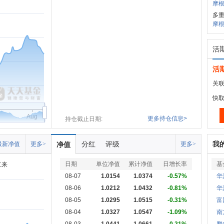
摩根
多
摩根
活
活
关联
快
Aug
更多持仓信息>
持仓截止日期:
分红
评级
我
最新净值
更多>
净值
更多>
日期
单位净值
累计净值
日增长率
基
立来
08-07
1.0154
1.0374
-0.57%
华
08-06
1.0212
1.0432
-0.81%
华
08-05
1.0295
1.0515
-0.31%
富
08-04
1.0327
1.0547
-1.09%
南