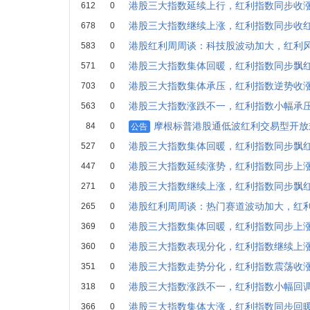
港股三大指数延续上行，红利指数同步收
612
0
港股三大指数继续上涨，红利指数同步收
678
0
港股红利周周谈：科技股波动加大，红利
583
0
港股三大指数集体回暖，红利指数同步飘
571
0
港股三大指数集体承压，红利指数逆势收
703
0
港股三大指数涨跌不一，红利指数小幅承
563
0
摩根标普港股通低波红利交易型开放
84
0
公告
港股三大指数集体回暖，红利指数同步飘
527
0
港股三大指数延续涨势，红利指数同步上
447
0
港股三大指数继续上涨，红利指数同步飘
271
0
港股红利周周谈：热门赛道波动加大，红
265
0
港股三大指数集体回暖，红利指数同步上
369
0
港股三大指数表现分化，红利指数继续上
360
0
港股三大指数走势分化，红利指数震荡收
351
0
港股三大指数涨跌不一，红利指数小幅回
318
0
港股三大指数集体大涨，红利指数同步回
366
0