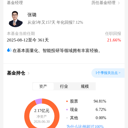
基金经理
历任基金经理
张璐
从业5年又157天 年化回报7.12%
本基金当前任期
任职回报
2025-08-12至今 361天
21.66%
在基本面量化、智能投研等领域拥有丰富经验。
基金持仓
1个季报关注点 >
资产
行业
规模
94.81%
股票
6.72%
现金
2.17亿元
净资产
0.00%
其他
2026-06-30
为什么比例超过100%