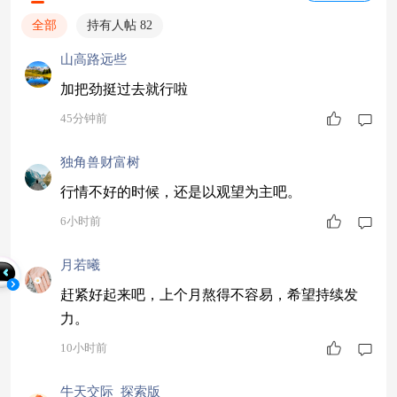
全部
持有人帖 82
山高路远些
加把劲挺过去就行啦
45分钟前
独角兽财富树
行情不好的时候，还是以观望为主吧。
6小时前
月若曦
赶紧好起来吧，上个月熬得不容易，希望持续发
力。
10小时前
牛天交际_探索版