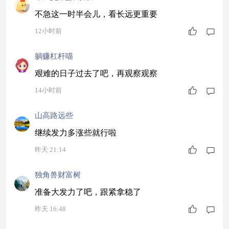
不急这一时半会儿，看长远更重要
12小时前
躺赚杠杆喵
艰难的日子过去了吧，再观察观察
14小时前
山高路远些
继续发力多涨些就行啦
昨天 21:14
独角兽财富树
准备大发力了吧，跟紧拿稳了
昨天 16:48