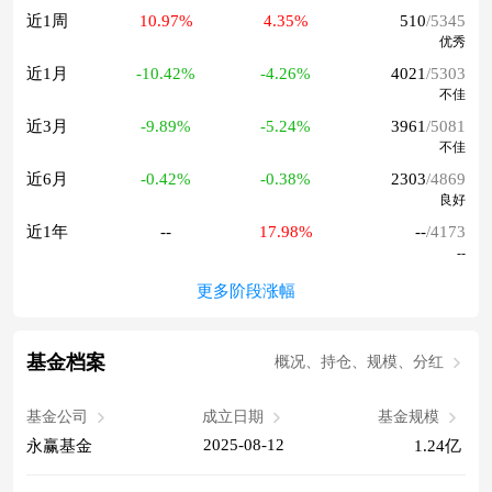
近1周
10.97%
4.35%
510
/5345
优秀
近1月
-10.42%
-4.26%
4021
/5303
不佳
近3月
-9.89%
-5.24%
3961
/5081
不佳
近6月
-0.42%
-0.38%
2303
/4869
良好
近1年
--
17.98%
--
/4173
--
更多阶段涨幅
基金档案
概况、持仓、规模、分红
基金公司
成立日期
基金规模
2025-08-12
永赢基金
1.24亿