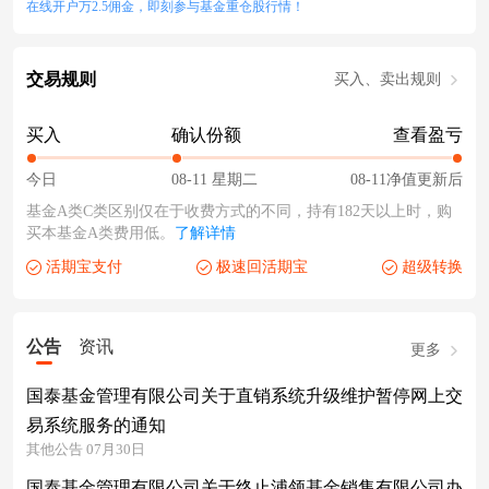
在线开户万2.5佣金，即刻参与基金重仓股行情！
交易规则
买入、卖出规则
买入
确认份额
查看盈亏
今日
08-11 星期二
08-11净值更新后
基金A类C类区别仅在于收费方式的不同，持有182天以上时，购
买本基金A类费用低。
了解详情
活期宝支付
极速回活期宝
超级转换
公告
资讯
更多
国泰基金管理有限公司关于直销系统升级维护暂停网上交
易系统服务的通知
其他公告 07月30日
国泰基金管理有限公司关于终止浦领基金销售有限公司办