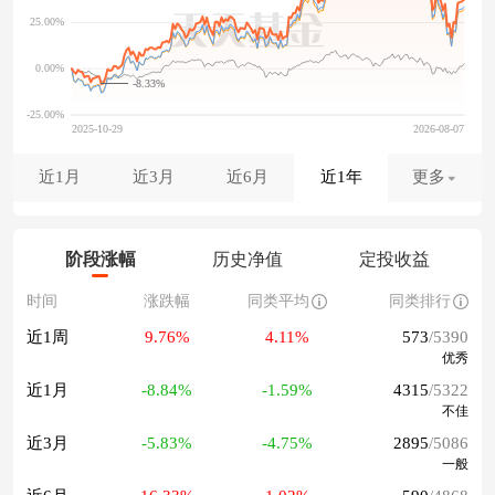
-8.33%
近1月
近3月
近6月
近1年
更多
阶段涨幅
历史净值
定投收益
时间
涨跌幅
同类平均
同类排行
近1周
9.76%
4.11%
573
/5390
优秀
近1月
-8.84%
-1.59%
4315
/5322
不佳
近3月
-5.83%
-4.75%
2895
/5086
一般