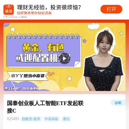
国泰创业板人工智能ETF发起联
诊断
接C
025493
指数型-股票
中高风险
通信