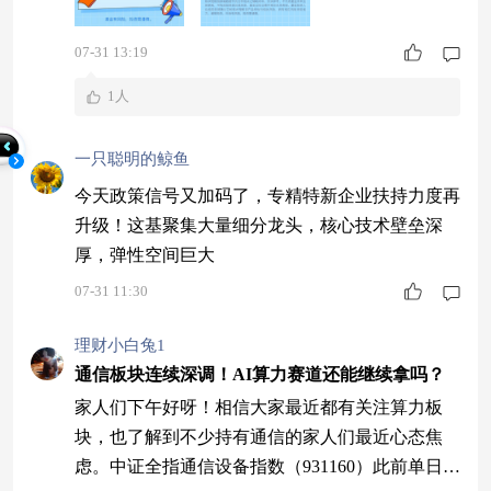
07-31 13:19
1人
一只聪明的鲸鱼
今天政策信号又加码了，专精特新企业扶持力度再
升级！这基聚集大量细分龙头，核心技术壁垒深
厚，弹性空间巨大
07-31 11:30
理财小白兔1
通信板块连续深调！AI算力赛道还能继续拿吗？
家人们下午好呀！相信大家最近都有关注算力板
块，也了解到不少持有通信的家人们最近心态焦
虑。中证全指通信设备指数（931160）此前单日大