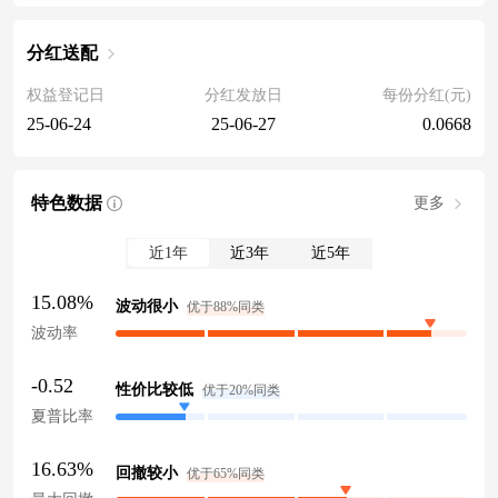
分红送配
权益登记日
分红发放日
每份分红(元)
25-06-24
25-06-27
0.0668
特色数据
更多
近1年
近3年
近5年
15.08%
波动很小
优于88%同类
波动率
-0.52
性价比较低
优于20%同类
夏普比率
16.63%
回撤较小
优于65%同类