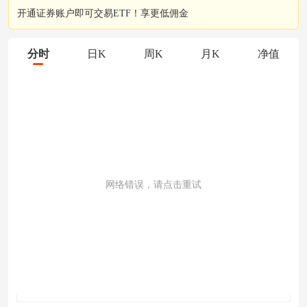
开通证券账户即可交易ETF！享更低佣金
分时
日K
周K
月K
净值
网络错误，请点击重试
成交量