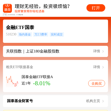
金融ETF国泰
510230
场内基金
万2.5费率
实时成交
关联指数｜上证180金融股指数
详情
相关ETF联接基金
详情
国泰金融ETF联接A
-8.01%
近1年
去购买
国泰基金财富号
机构主页