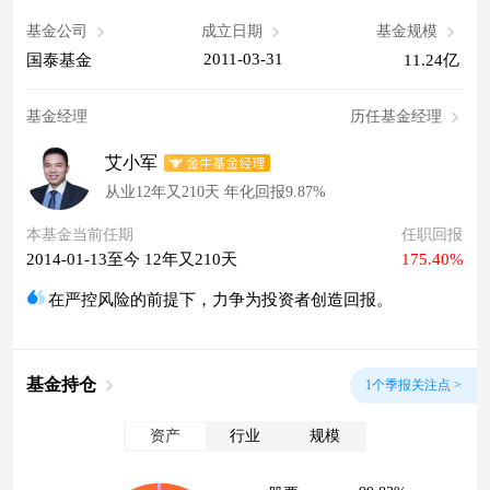
基金公司
成立日期
基金规模
2011-03-31
国泰基金
11.24亿
基金经理
历任基金经理
艾小军
从业12年又210天 年化回报9.87%
本基金当前任期
任职回报
2014-01-13至今 12年又210天
175.40%
在严控风险的前提下，力争为投资者创造回报。
基金持仓
1个季报关注点 >
资产
行业
规模