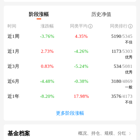
阶段涨幅
历史净值
时间
涨跌幅
同类平均
同类排行
近1周
-3.76%
4.35%
5190
/5345
不佳
近1月
2.73%
-4.26%
1173
/5303
优秀
近3月
0.83%
-5.24%
534
/5081
优秀
近6月
-4.48%
-0.38%
3180
/4869
一般
近1年
-8.20%
17.98%
3576
/4173
不佳
更多阶段涨幅
基金档案
概况、持仓、规模、分红