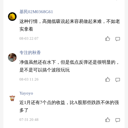
基民02M0368G61
这种行情，高抛低吸说起来容易做起来难，不如老
实拿着
08-03 22:07
专注的秋香
净值虽然还在水下，但是低点反弹还是很明显的，
是不是可以搞个波段玩玩
08-03 11:26
Yayoyo
近1月还有7个点的收益，比A股那些跌跌不休的强
多了
07-31 20:48