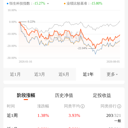
恒生科技指数：
-15.27%
业绩比较基准：
-15.80%
0.22%
-22.04%
近1月
近3月
近6月
近1年
更多
阶段涨幅
历史净值
定投收益
时间
涨跌幅
同类平均
同类排行
近1周
1.38%
3.93%
203
/321
一般