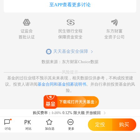
至APP查看更多讨论
天天基金安全保障
数据来源：东方财富Choice数据
风险提示
基金的过往业绩不预示其未来表现，相关数据仅供参考，不构成投资建
议。投资人请详阅
基金合同和基金招募说明书
。并自行承担投资基金的风
险。
打开天天基金
购买费率：
1.20%
0.12%
限大额 开放赎回
定投
购买
讨论
对比
加自选
更多