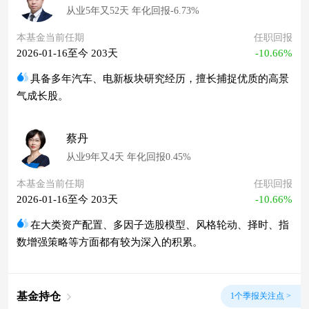
从业5年又52天 年化回报-6.73%
本基金当前任期
任职回报
2026-01-16至今 203天
-10.66%
具备多年汽车、电新板块研究经历，擅长捕捉优质的高景
气成长股。
蔡丹
从业9年又4天 年化回报0.45%
本基金当前任期
任职回报
2026-01-16至今 203天
-10.66%
在大类资产配置、多因子选股模型、风格轮动、择时、指
数增强策略等方面都有较为深入的积累。
基金持仓
1个季报关注点 >