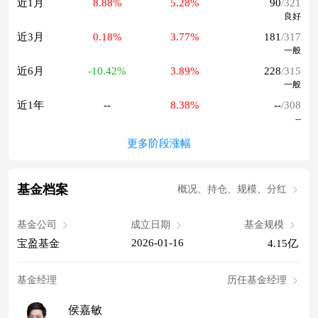
近1月
8.88%
5.28%
90
/321
良好
近3月
0.18%
3.77%
181
/317
一般
近6月
-10.42%
3.89%
228
/315
一般
近1年
--
8.38%
--
/308
--
更多阶段涨幅
基金档案
概况、持仓、规模、分红
基金公司
成立日期
基金规模
2026-01-16
宝盈基金
4.15亿
基金经理
历任基金经理
侯嘉敏