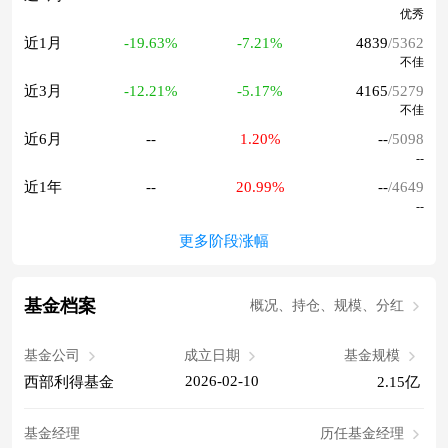
优秀
近1月
-19.63%
-7.21%
4839
/5362
不佳
近3月
-12.21%
-5.17%
4165
/5279
不佳
近6月
--
1.20%
--
/5098
--
近1年
--
20.99%
--
/4649
--
更多阶段涨幅
基金档案
概况、持仓、规模、分红
基金公司
成立日期
基金规模
2026-02-10
西部利得基金
2.15亿
基金经理
历任基金经理