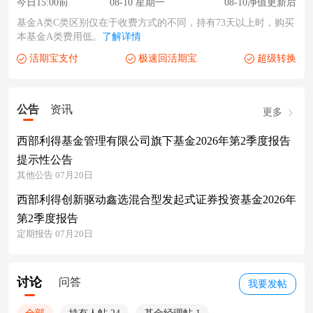
今日15:00前
08-10 星期一
08-10净值更新后
基金A类C类区别仅在于收费方式的不同，持有73天以上时，购买
本基金A类费用低。
了解详情
活期宝支付
极速回活期宝
超级转换
公告
资讯
更多
西部利得基金管理有限公司旗下基金2026年第2季度报告
提示性公告
其他公告 07月20日
西部利得创新驱动鑫选混合型发起式证券投资基金2026年
第2季度报告
定期报告 07月20日
讨论
问答
我要发帖