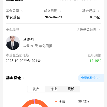
基金公司
成立日期
基金规模
2024-04-29
平安基金
0.26亿
基金经理
历任基金经理
马浩然
从业291天 年化回报--
本基金当前任期
任职回报
2025-10-20至今 291天
-12.19%
基金持仓
查看巡检报告 >
资产
行业
规模
98.42%
股票