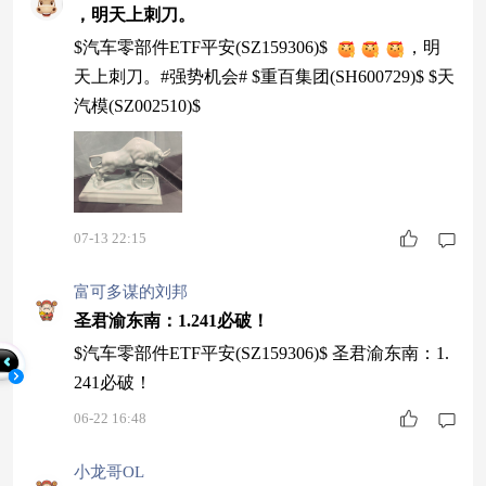
，明天上刺刀。
$汽车零部件ETF平安(SZ159306)$
，明
天上刺刀。#强势机会# $重百集团(SH600729)$ $天
汽模(SZ002510)$
07-13 22:15
富可多谋的刘邦
圣君渝东南：1.241必破！
$汽车零部件ETF平安(SZ159306)$ 圣君渝东南：1.
241必破！
06-22 16:48
小龙哥OL