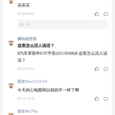
买买买
05-28 09:21
1人
赚钱做慈善
这里怎么没人说话？
$汽车零部件ETF平安(SZ159306)$ 这里怎么没人说
话？
03-25 10:12
股友95w1211U19
今天的心电图和以前的不一样了啊
02-12 14:35
股友9k179q