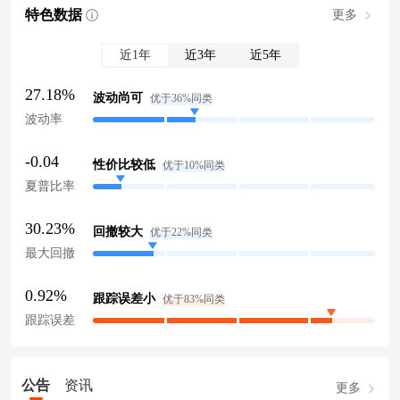
特色数据
更多
近1年
近3年
近5年
27.18%
波动尚可
优于36%同类
波动率
-0.04
性价比较低
优于10%同类
夏普比率
30.23%
回撤较大
优于22%同类
最大回撤
0.92%
跟踪误差小
优于83%同类
跟踪误差
公告
资讯
更多