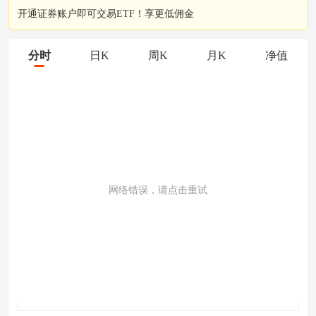
开通证券账户即可交易ETF！享更低佣金
分时
日K
周K
月K
净值
网络错误，请点击重试
成交量